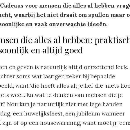
Cadeaus voor mensen die alles al hebben vrag
acht, waarbij het niet draait om spullen maar 
rsoonlijke en vaak onverwachte ideeën.
sen die alles al hebben: praktisc
soonlijk en altijd goed
n en geven is natuurlijk altijd ontzettend leuk.
chter soms wat lastiger, zeker bij bepaalde
ld, want ‘die heeft alles al’, je lief die ‘niets hoe
niets weet’. En wat te denken van mensen die je
nt? Nou kun je natuurlijk niet met lege handen
ag, een huwelijksfeest, een jubileum wanneer
d
zijn of op een housewarming, want moet jij een