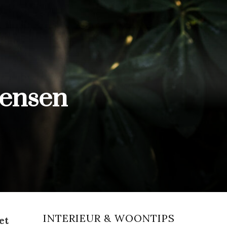
mensen
INTERIEUR & WOONTIPS
et