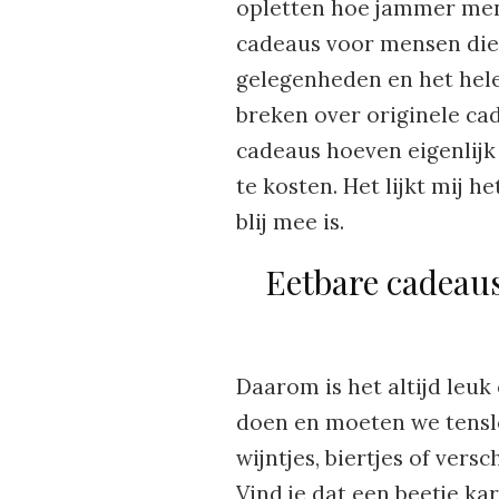
opletten hoe jammer mens
cadeaus voor mensen die a
gelegenheden en het hele
breken over originele cad
cadeaus hoeven eigenlijk n
te kosten. Het lijkt mij h
blij mee is.
Eetbare cadeaus:
Daarom is het altijd leuk
doen en moeten we tenslo
wijntjes, biertjes of vers
Vind je dat een beetje ka