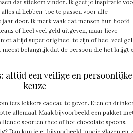
en dat stiekem vinden. Ik geef je inspiratie voo
lles al hebben, toe te passen voor alle
 jaar door. Ik merk vaak dat mensen hun hoofd
eaus of heel veel geld uitgeven, maar lieve
iet altijd super origineel te zijn of heel veel ge
et meest belangrijk dat de persoon die het krijgt 
 altijd een veilige en persoonlijke
keuze
 om iets lekkers cadeau te geven. Eten en drinke
tte allemaal. Maak bijvoorbeeld een pakket me
chillende soorten thee of hot chocolate spoons.
rig? Dan kun je er bijvoorbeeld mooie glazen en 