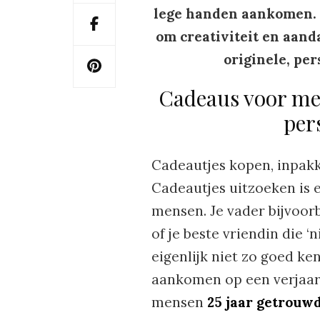
lege handen aankomen. 
om creativiteit en aand
originele, pe
Cadeaus voor men
per
Cadeautjes kopen, inpakke
Cadeautjes uitzoeken is e
mensen. Je vader bijvoorbee
of je beste vriendin die ‘
eigenlijk niet zo goed ke
aankomen op een verjaard
mensen
25 jaar getrouw