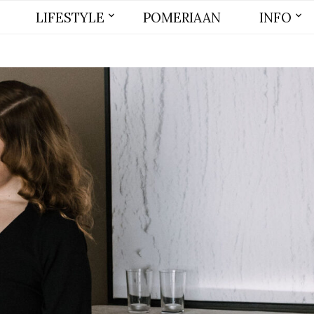
LIFESTYLE
POMERIAAN
INFO
BEAUTY
MODE
WONEN
LIFE