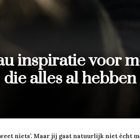
u inspiratie voor 
die alles al hebben
weet niets’. Maar jij gaat natuurlijk niet écht m