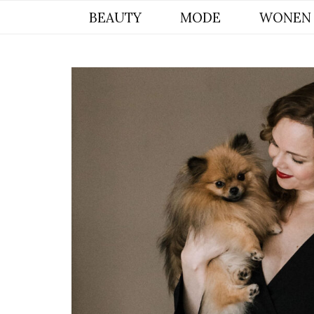
BYCHRISTIANA, EEN INSPIREREND
BEAUTY
MODE
WONEN
ONLINE MAGAZINE VOOR BEAUTY,
INTERIEUR & POMERIAAN LIFESTYLE