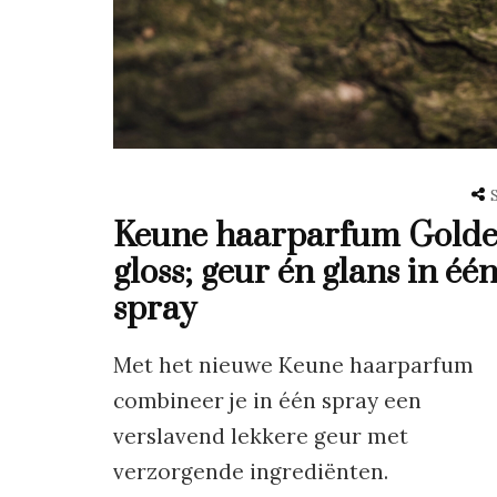
Keune haarparfum Gold
gloss; geur én glans in éé
spray
Met het nieuwe Keune haarparfum
combineer je in één spray een
verslavend lekkere geur met
verzorgende ingrediënten.