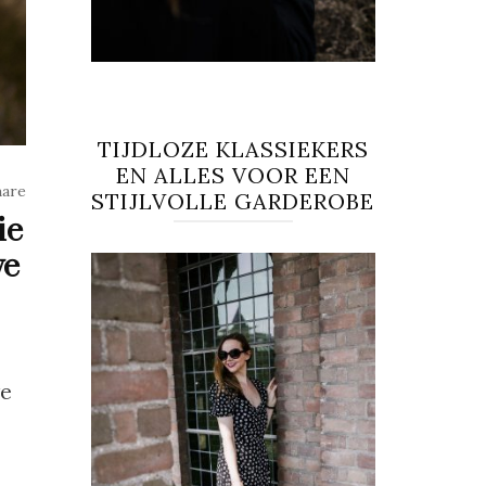
TIJDLOZE KLASSIEKERS
EN ALLES VOOR EEN
hare
STIJLVOLLE GARDEROBE
ie
we
we