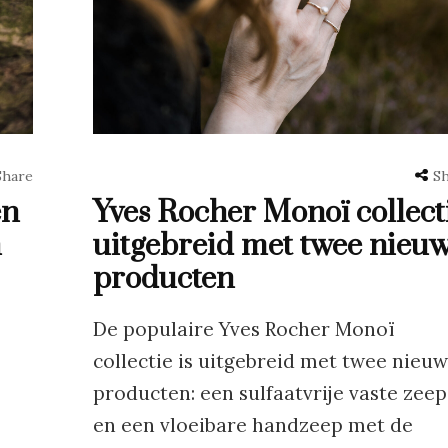
Share
S
en
Yves Rocher Monoï collect
n
uitgebreid met twee nieu
producten
De populaire Yves Rocher Monoï
collectie is uitgebreid met twee nieu
producten: een sulfaatvrije vaste zeep
en een vloeibare handzeep met de