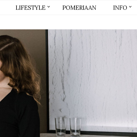
LIFESTYLE
POMERIAAN
INFO
BEAUTY
MODE
WONEN
LIFE