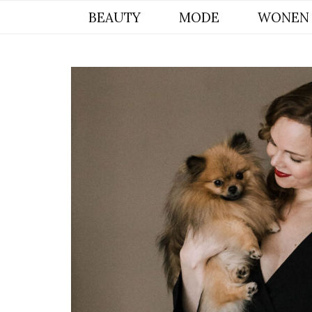
BYCHRISTIANA, EEN INSPIREREND
BEAUTY
MODE
WONEN
ONLINE MAGAZINE VOOR BEAUTY,
INTERIEUR & POMERIAAN LIFESTYLE