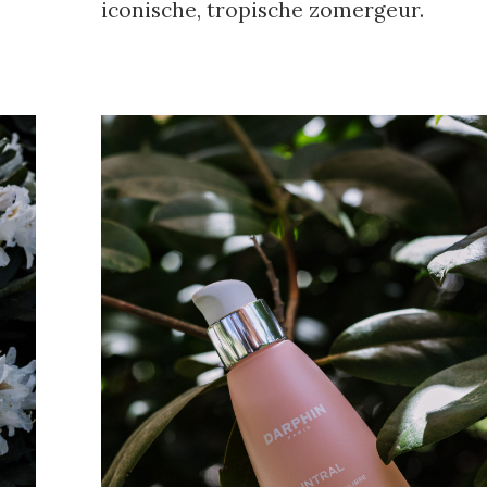
iconische, tropische zomergeur.