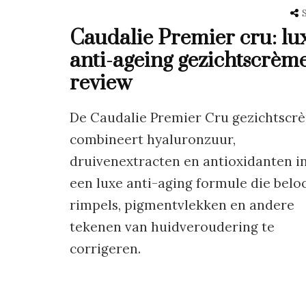
Caudalie Premier cru: lu
anti-ageing gezichtscrèm
review
De Caudalie Premier Cru gezichtscr
combineert hyaluronzuur,
druivenextracten en antioxidanten i
een luxe anti-aging formule die belo
rimpels, pigmentvlekken en andere
tekenen van huidveroudering te
corrigeren.