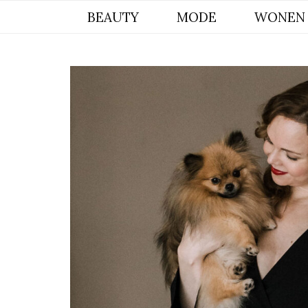
BYCHRISTIANA, EEN INSPIREREND
BEAUTY
MODE
WONEN
ONLINE MAGAZINE VOOR BEAUTY,
INTERIEUR & POMERIAAN LIFESTYLE