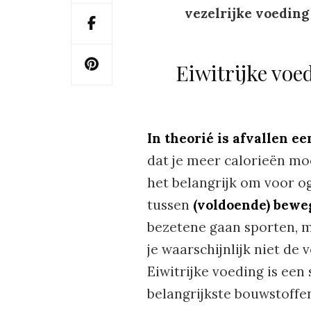
vezelrijke voeding
Eiwitrijke voed
In theorié is afvallen e
dat je meer calorieën mo
het belangrijk om voor o
tussen
(voldoende) bewe
bezetene gaan sporten, ma
je waarschijnlijk niet de 
Eiwitrijke voeding is een
belangrijkste bouwstoffen