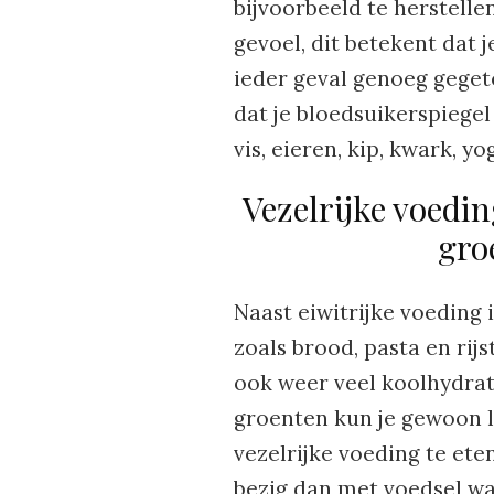
bijvoorbeeld te herstelle
gevoel, dit betekent dat je
ieder geval genoeg geget
dat je bloedsuikerspiegel 
vis, eieren, kip, kwark, y
Vezelrijke voedin
gro
Naast eiwitrijke voeding 
zoals brood, pasta en rijs
ook weer veel koolhydrate
groenten kun je gewoon l
vezelrijke voeding te eten
bezig dan met voedsel waa