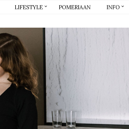
LIFESTYLE
POMERIAAN
INFO
BEAUTY
MODE
WONEN
LIFE