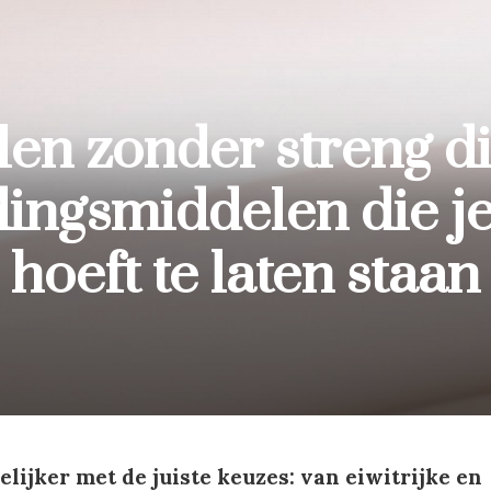
len zonder streng di
ingsmiddelen die je
hoeft te laten staan
lijker met de juiste keuzes: van eiwitrijke en