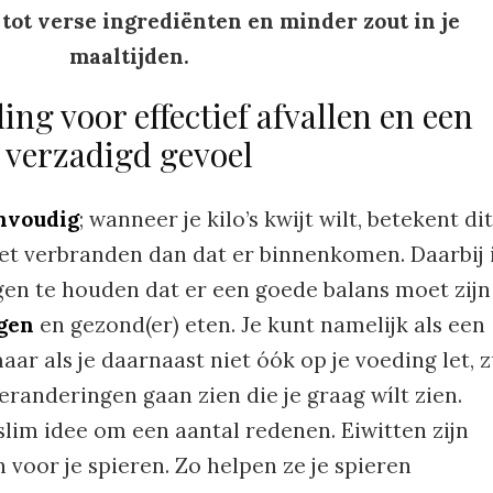
 tot verse ingrediënten en minder zout in je
maaltijden.
ing voor effectief afvallen en een
verzadigd gevoel
envoudig
; wanneer je kilo’s kwijt wilt, betekent dit
et verbranden dan dat er binnenkomen. Daarbij 
gen te houden dat er een goede balans moet zijn
gen
en gezond(er) eten. Je kunt namelijk als een
ar als je daarnaast niet óók op je voeding let, z
veranderingen gaan zien die je graag wílt zien.
 slim idee om een aantal redenen. Eiwitten zijn
 voor je spieren. Zo helpen ze je spieren