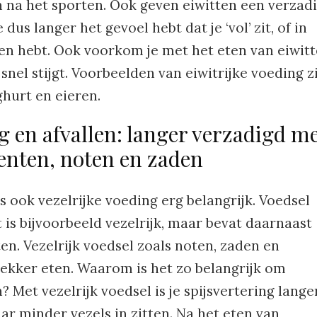
n na het sporten. Ook geven eiwitten een verzad
 dus langer het gevoel hebt dat je ‘vol’ zit, of in
en hebt. Ook voorkom je met het eten van eiwit
snel stijgt. Voorbeelden van eiwitrijke voeding z
oghurt en eieren.
g en afvallen: langer verzadigd m
enten, noten en zaden
is ook vezelrijke voeding erg belangrijk. Voedsel
t is bijvoorbeeld vezelrijk, maar bevat daarnaast
n. Vezelrijk voedsel zoals noten, zaden en
ekker eten. Waarom is het zo belangrijk om
? Met vezelrijk voedsel is je spijsvertering lange
r minder vezels in zitten. Na het eten van