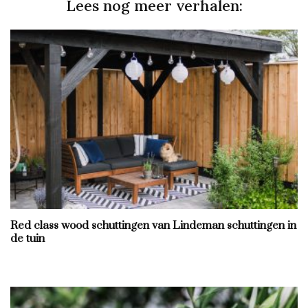
Lees nog meer verhalen:
Red class wood schuttingen van Lindeman schuttingen in
de tuin