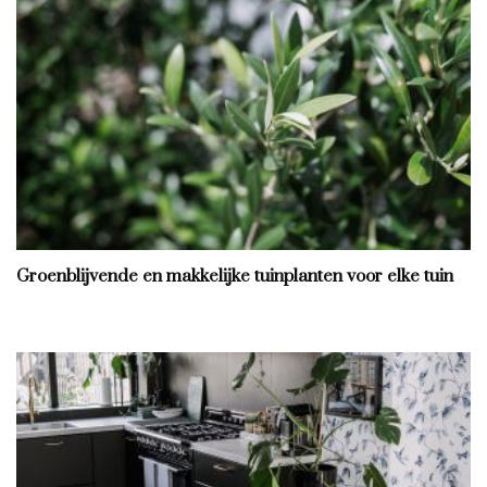
Groenblijvende en makkelijke tuinplanten voor elke tuin