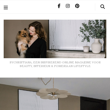
BYCHRISTIANA, EEN INSPIREREND ONLINE MAGAZINE
VOOR BEAUTY, INTERIEUR & POMERIAAN LIFESTYLE
BYCHRISTIANA, EEN INSPIREREND ONLINE MAGAZINE VOOR
BEAUTY, INTERIEUR & POMERIAAN LIFESTYLE