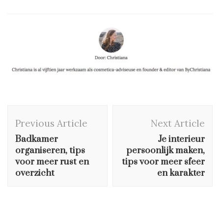
Post
Previous Article
Next Article
Navigation
Badkamer
Je interieur
organiseren, tips
persoonlijk maken,
voor meer rust en
tips voor meer sfeer
overzicht
en karakter