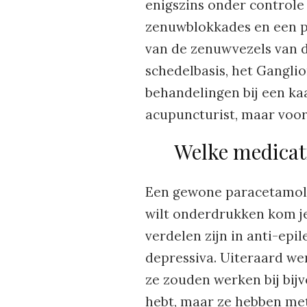
enigszins onder controle
zenuwblokkades en een p
van de zenuwvezels van 
schedelbasis, het Ganglio
behandelingen bij een kaa
acupuncturist, maar voora
Welke medicati
Een gewone paracetamol 
wilt onderdrukken kom je 
verdelen zijn in anti-epil
depressiva. Uiteraard we
ze zouden werken bij bij
hebt, maar ze hebben met