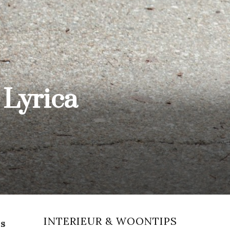
 Lyrica
INTERIEUR & WOONTIPS
is