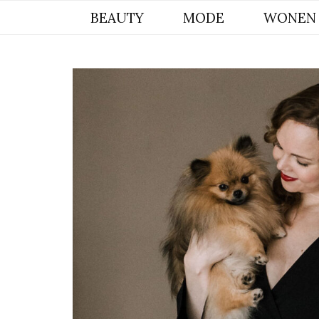
BYCHRISTIANA, EEN INSPIREREND
BEAUTY
MODE
WONEN
ONLINE MAGAZINE VOOR BEAUTY,
INTERIEUR & POMERIAAN LIFESTYLE