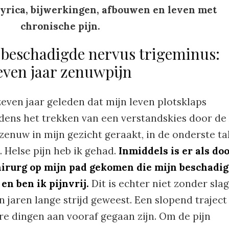
Lyrica, bijwerkingen, afbouwen en leven met
chronische pijn.
 beschadigde nervus trigeminus:
even jaar zenuwpijn
zeven jaar geleden dat mijn leven plotsklaps
dens het trekken van een verstandskies door de
zenuw in mijn gezicht geraakt, in de onderste ta
 Helse pijn heb ik gehad.
Inmiddels is er als do
irurg op mijn pad gekomen die mijn beschadi
n ben ik pijnvrij.
Dit is echter niet zonder slag
n jaren lange strijd geweest. Een slopend traject
re dingen aan vooraf gegaan zijn. Om de pijn