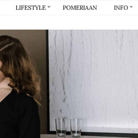
LIFESTYLE
POMERIAAN
INFO
BEAUTY
MODE
WONEN
LIFE