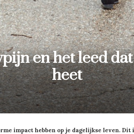
ijn en het leed dat
heet
me impact hebben op je dagelijkse leven. Dit 