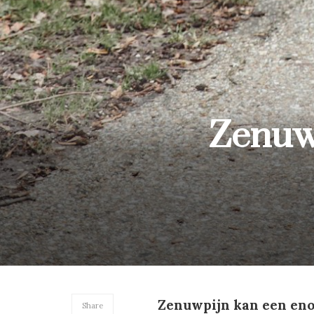
Zenuwp
Zenuwpijn kan een enor
Share