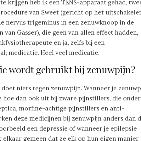
 te krijgen heb ik een TENS-apparaat gehad, twe
rocedure van Sweet (gericht op het uitschakele
de nervus trigeminus in een zenuwknoop in de
n van Gasser), die geen van allen effect hadden,
kfysiotherapeute en ja, zelfs bij een
l; medicatie. Heel veel medicatie.
e wordt gebruikt bij zenuwpijn?
doet niets tegen zenuwpijn. Wanneer je zenuwp
hoe dan ook uit bij zware pijnstillers, die onder
eptica, morfine-achtige pijnstillers en anti-
rken deze medicijnen bij zenuwpijn anders dan 
voorbeeld een depressie of wanneer je epilepsie
 elkaar gemeen dat ze elk op hun eigen manier