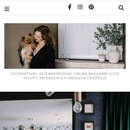
BYCHRISTIANA, EEN INSPIREREND ONLINE MAGAZINE
VOOR BEAUTY, INTERIEUR & POMERIAAN LIFESTYLE
BYCHRISTIANA, EEN INSPIREREND ONLINE MAGAZINE VOOR
BEAUTY, INTERIEUR & POMERIAAN LIFESTYLE