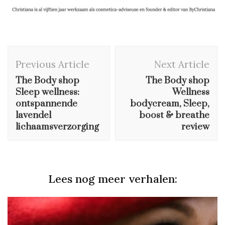
Post
Previous Article
Next Article
Navigation
The Body shop
The Body shop
Sleep wellness:
Wellness
ontspannende
bodycream, Sleep,
lavendel
boost & breathe
lichaamsverzorging
review
Lees nog meer verhalen: