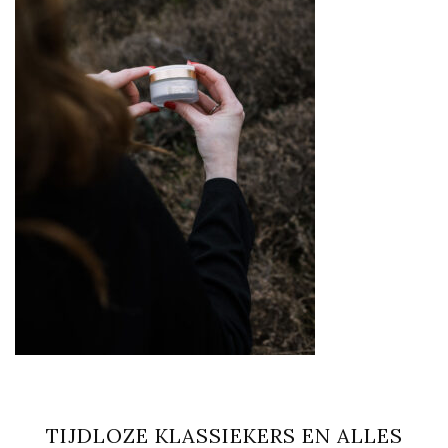
TIJDLOZE KLASSIEKERS EN ALLES