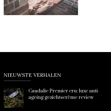
NIEUWSTE VERHALEN
Caudalie Premier cru: luxe anti-
ageing gezichtscrème review