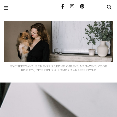
BYCHRISTIANA, EEN INSPIREREND ONLINE MAGAZINE
VOOR BEAUTY, INTERIEUR & POMERIAAN LIFESTYLE
BYCHRISTIANA, EEN INSPIREREND ONLINE MAGAZINE VOOR
BEAUTY, INTERIEUR & POMERIAAN LIFESTYLE