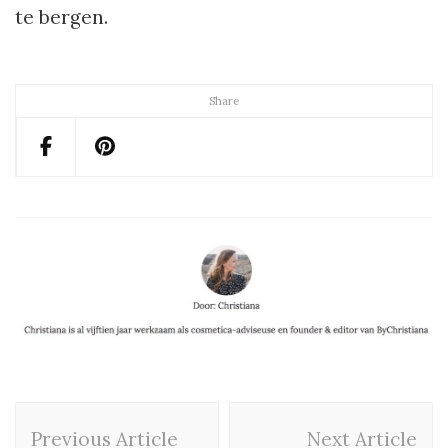
te bergen.
Share
Post
Previous Article
Next Article