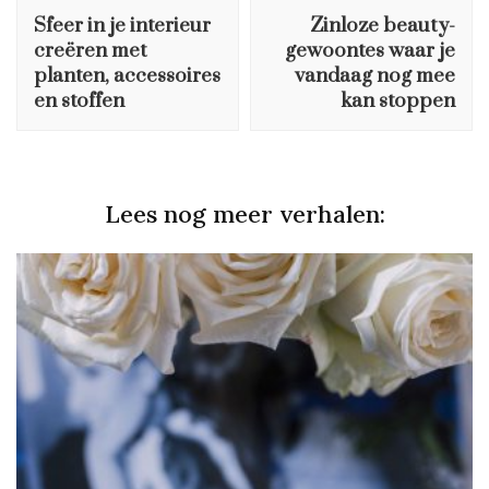
Navigation
Sfeer in je interieur
Zinloze beauty-
creëren met
gewoontes waar je
planten, accessoires
vandaag nog mee
en stoffen
kan stoppen
Lees nog meer verhalen: