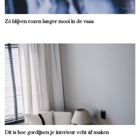
Zó blijven rozen langer mooi in de vaas
Dít is hoe gordijnen je interieur echt áf maken