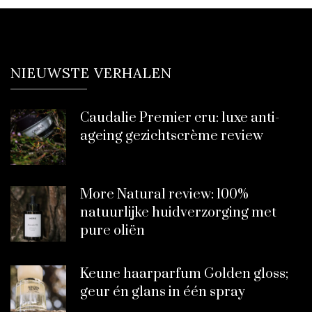
NIEUWSTE VERHALEN
Caudalie Premier cru: luxe anti-
ageing gezichtscrème review
More Natural review: 100%
natuurlijke huidverzorging met
pure oliën
Keune haarparfum Golden gloss;
geur én glans in één spray