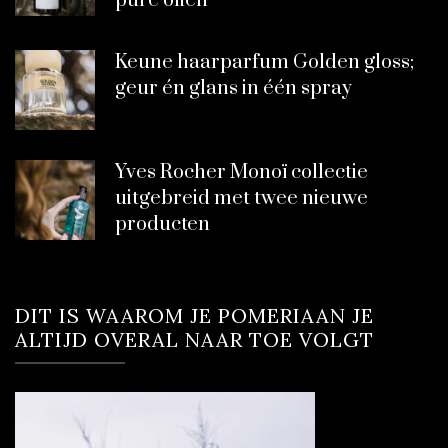
pure oliën
Keune haarparfum Golden gloss;
geur én glans in één spray
Yves Rocher Monoï collectie
uitgebreid met twee nieuwe
producten
DIT IS WAAROM JE POMERIAAN JE
ALTIJD OVERAL NAAR TOE VOLGT