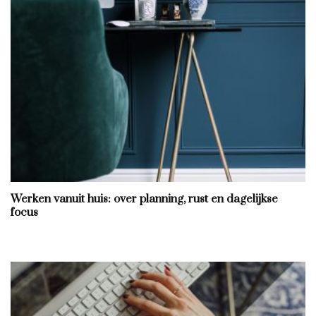
Werken vanuit huis: over planning, rust en dagelijkse
focus