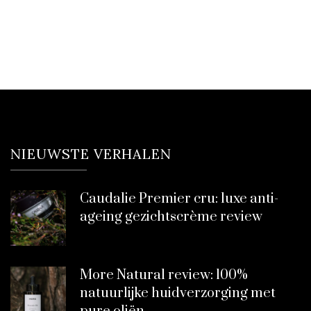
NIEUWSTE VERHALEN
Caudalie Premier cru: luxe anti-
ageing gezichtscrème review
More Natural review: 100%
natuurlijke huidverzorging met