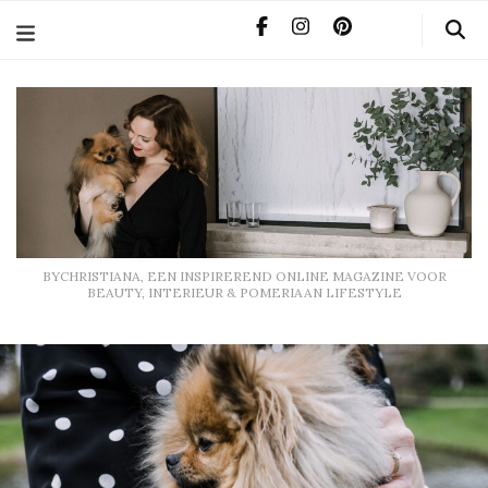
BYCHRISTIANA, EEN INSPIREREND ONLINE MAGAZINE
VOOR BEAUTY, INTERIEUR & POMERIAAN LIFESTYLE
BYCHRISTIANA, EEN INSPIREREND ONLINE MAGAZINE VOOR
BEAUTY, INTERIEUR & POMERIAAN LIFESTYLE