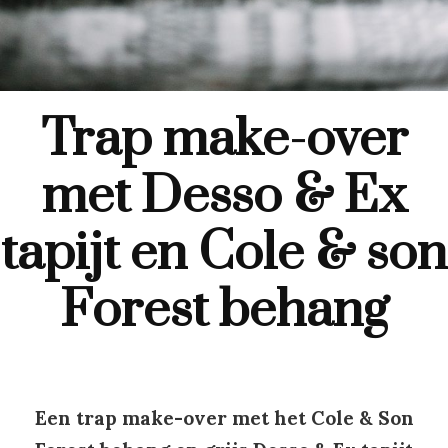
Trap make-over
met Desso & Ex
tapijt en Cole & son
Forest behang
Een trap make-over met het Cole & Son