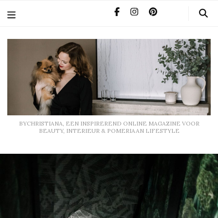
BYCHRISTIANA, EEN INSPIREREND ONLINE MAGAZINE
VOOR BEAUTY, INTERIEUR & POMERIAAN LIFESTYLE
BYCHRISTIANA, EEN INSPIREREND ONLINE MAGAZINE VOOR
BEAUTY, INTERIEUR & POMERIAAN LIFESTYLE