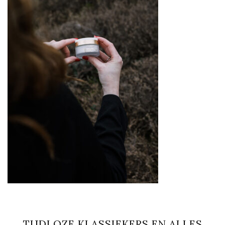
TIJDLOZE KLASSIEKERS EN ALLES