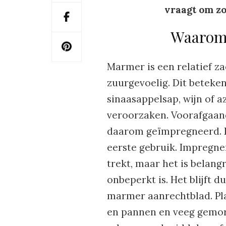
vraagt om z
Waarom 
Marmer is een relatief z
zuurgevoelig. Dit beteke
sinaasappelsap, wijn of 
veroorzaken. Voorafgaan
daarom geïmpregneerd. D
eerste gebruik. Impregne
trekt, maar het is belang
onbeperkt is. Het blijft 
marmer aanrechtblad. Pla
en pannen en veeg gemor