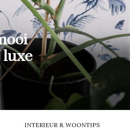
mooi
 luxe
INTERIEUR & WOONTIPS