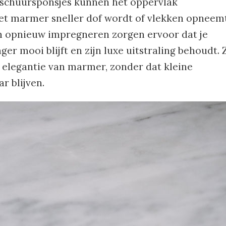
schuursponsjes kunnen het oppervlak
et marmer sneller dof wordt of vlekken opneemt
 opnieuw impregneren zorgen ervoor dat je
r mooi blijft en zijn luxe uitstraling behoudt. 
e elegantie van marmer, zonder dat kleine
r blijven.