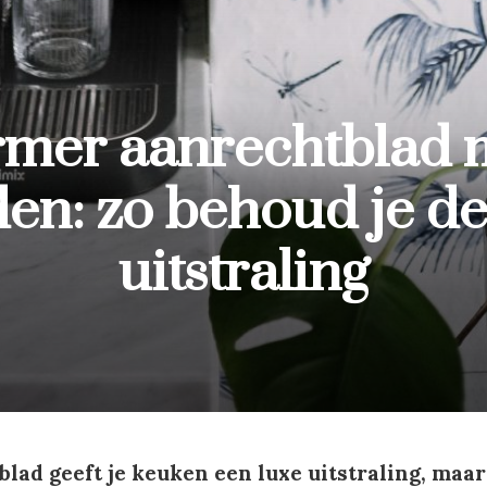
mer aanrechtblad 
en: zo behoud je de
uitstraling
ad geeft je keuken een luxe uitstraling, maar