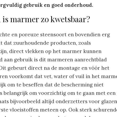
orgvuldig gebruik en goed onderhoud.
is marmer zo kwetsbaar?
achte en poreuze steensoort en bovendien erg
nt dat zuurhoudende producten, zoals
azijn, direct vlekken op het marmer kunnen
d aan gebruik is dit marmeren aanrechtblad
it gebeurt direct na de montage en vóór het
ren voorkomt dat vet, water of vuil in het marm
rijk om te beseffen dat de bescherming niet
dus belangrijk om voorzichtig om te gaan met een
ats bijvoorbeeld altijd onderzetters voor glaze
ste vloeistoffen meteen op. Ook sterk schurend