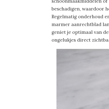
schoonmaakmiddelen of 
beschadigen, waardoor h
Regelmatig onderhoud en
marmer aanrechtblad lange
geniet je optimaal van d
ongelukjes direct zichtbaa