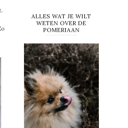
.
ALLES WAT JE WILT
WETEN OVER DE
Zo
POMERIAAN