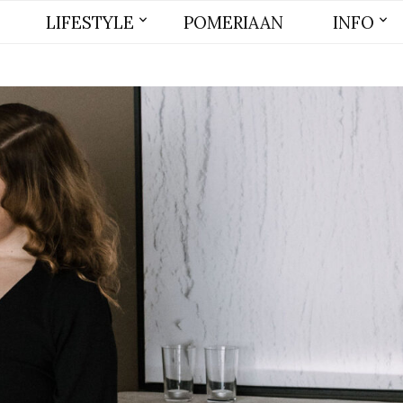
LIFESTYLE
POMERIAAN
INFO
BEAUTY
MODE
WONEN
LIFE