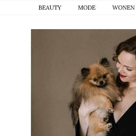
BYCHRISTIANA, EEN INSPIREREND
BEAUTY
MODE
WONEN
ONLINE MAGAZINE VOOR BEAUTY,
INTERIEUR & POMERIAAN LIFESTYLE