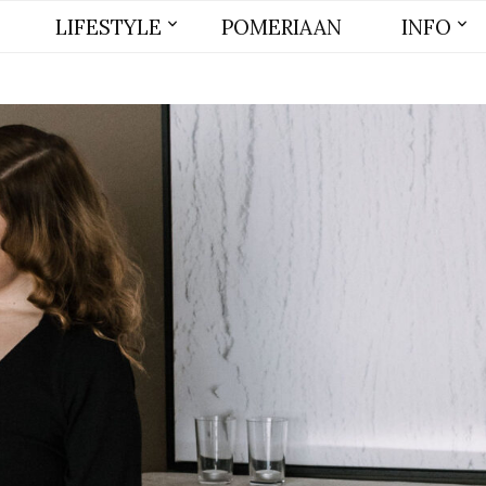
LIFESTYLE
POMERIAAN
INFO
BEAUTY
MODE
WONEN
LIFE