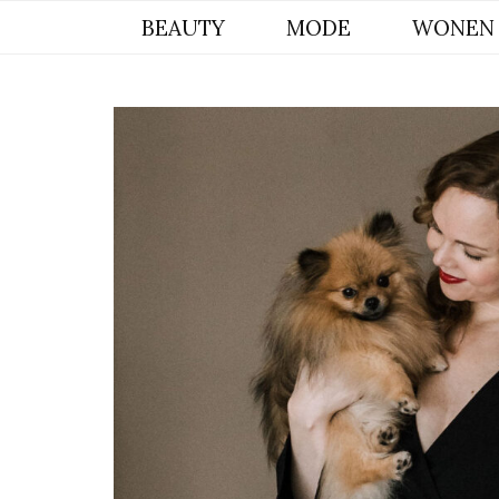
BYCHRISTIANA, EEN INSPIREREND
BEAUTY
MODE
WONEN
ONLINE MAGAZINE VOOR BEAUTY,
INTERIEUR & POMERIAAN LIFESTYLE