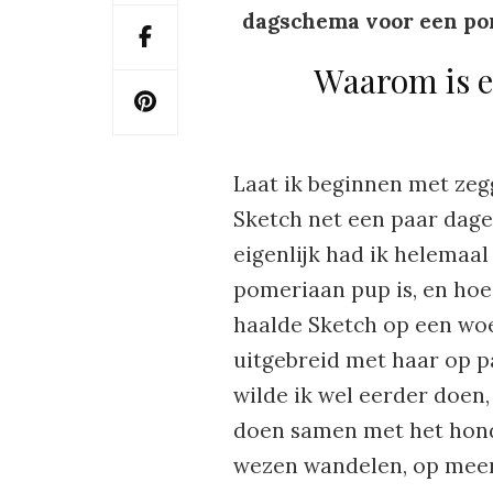
dagschema voor een pome
Waarom is e
Laat ik beginnen met zegg
Sketch net een paar dage
eigenlijk had ik helemaal
pomeriaan pup is, en hoe 
haalde Sketch op een woe
uitgebreid met haar op p
wilde ik wel eerder doen
doen samen met het hond
wezen wandelen, op meerd