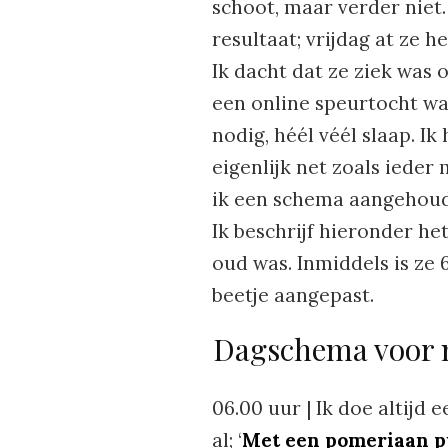
schoot, maar verder niet.
resultaat; vrijdag at ze h
Ik dacht dat ze ziek was 
een online speurtocht wa
nodig, héél véél slaap. I
eigenlijk net zoals iede
ik een schema aangehoude
Ik beschrijf hieronder he
oud was. Inmiddels is ze
beetje aangepast.
Dagschema voor 
06.00 uur | Ik doe altijd
al; ‘
Met een pomeriaan pu