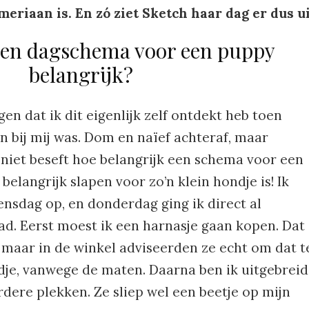
riaan is. En zó ziet Sketch haar dag er dus ui
en dagschema voor een puppy
belangrijk?
en dat ik dit eigenlijk zelf ontdekt heb toen
n bij mij was. Dom en naïef achteraf, maar
 niet beseft hoe belangrijk een schema voor een
belangrijk slapen voor zo’n klein hondje is! Ik
nsdag op, en donderdag ging ik direct al
ad. Eerst moest ik een harnasje gaan kopen. Dat
, maar in de winkel adviseerden ze echt om dat t
je, vanwege de maten. Daarna ben ik uitgebreid
ere plekken. Ze sliep wel een beetje op mijn