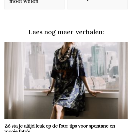
moet weten
Lees nog meer verhalen:
Zó sta je altijd leuk op de foto: tips voor spontane en
mooie foto’s