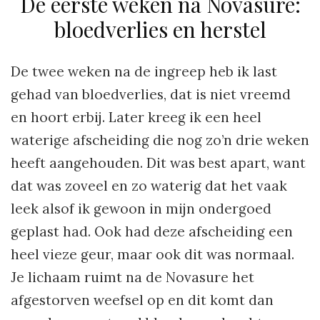
De eerste weken na Novasure:
bloedverlies en herstel
De twee weken na de ingreep heb ik last
gehad van bloedverlies, dat is niet vreemd
en hoort erbij. Later kreeg ik een heel
waterige afscheiding die nog zo’n drie weken
heeft aangehouden. Dit was best apart, want
dat was zoveel en zo waterig dat het vaak
leek alsof ik gewoon in mijn ondergoed
geplast had. Ook had deze afscheiding een
heel vieze geur, maar ook dit was normaal.
Je lichaam ruimt na de Novasure het
afgestorven weefsel op en dit komt dan