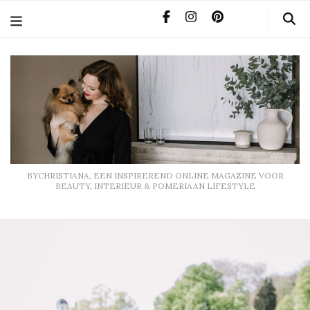
BYCHRISTIANA, EEN INSPIREREND ONLINE MAGAZINE
VOOR BEAUTY, INTERIEUR & POMERIAAN LIFESTYLE
BYCHRISTIANA, EEN INSPIREREND ONLINE MAGAZINE VOOR
BEAUTY, INTERIEUR & POMERIAAN LIFESTYLE