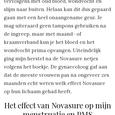
vervolgens met oud bloed, wondvocht en
slijm naar buiten. Helaas kan dit dus gepaard
gaan met een heel onaangename geur. Je
mag uiteraard geen tampons gebruiken na
de ingreep, maar met maand- of
kraamverband kun je het bloed en het
wondvocht prima opvangen. Uiteindelijk
ging mijn herstel na de Novasure netjes
volgens het boekje. De gynaecoloog gaf aan
dat de meeste vrouwen pas na ongeveer zes
maanden echt weten welk effect Novasure
op hun lichaam gehad heeft.
Het effect van Novasure op mijn
menstruatie en PMS