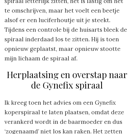
spiraal letterlijk zitten, het is lastig om het
te omschrijven, maar het voelt een beetje
alsof er een luciferhoutje uit je steekt.
Tijdens een controle bij de huisarts bleek de
spiraal inderdaad los te zitten. Hij is toen
opnieuw geplaatst, maar opnieuw stootte
mijn lichaam de spiraal af.
Herplaatsing en overstap naar
de Gynefix spiraal
Ik kreeg toen het advies om een Gynefix
koperspiraal te laten plaatsen, omdat deze
verankerd wordt in de baarmoeder en dus
‘zogenaamd’ niet los kan raken. Het zetten