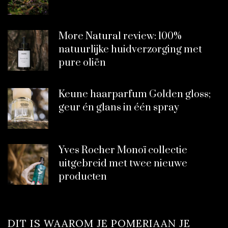
More Natural review: 100%
natuurlijke huidverzorging met
pure oliën
Keune haarparfum Golden gloss;
geur én glans in één spray
Yves Rocher Monoï collectie
uitgebreid met twee nieuwe
producten
DIT IS WAAROM JE POMERIAAN JE