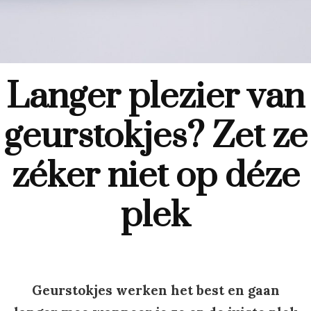
Langer plezier van
geurstokjes? Zet ze
zéker niet op déze
plek
Geurstokjes werken het best en gaan