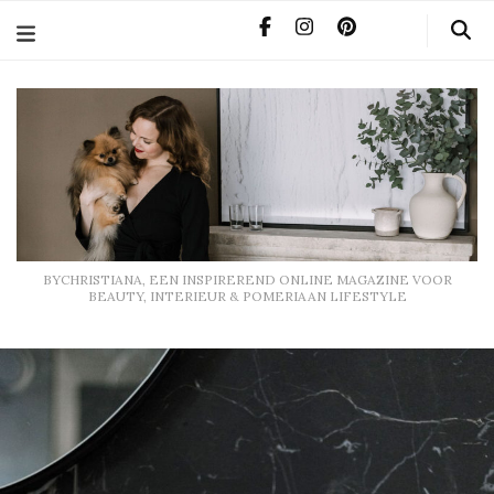
BYCHRISTIANA, EEN INSPIREREND ONLINE MAGAZINE
VOOR BEAUTY, INTERIEUR & POMERIAAN LIFESTYLE
BYCHRISTIANA, EEN INSPIREREND ONLINE MAGAZINE VOOR
BEAUTY, INTERIEUR & POMERIAAN LIFESTYLE