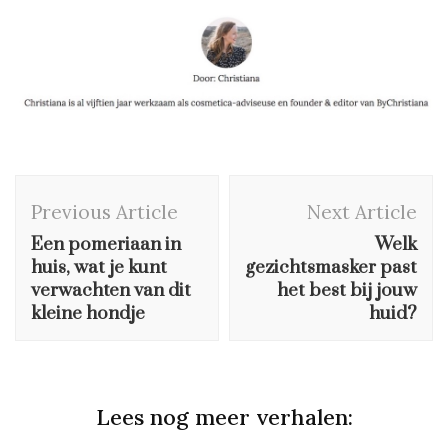
Post
Previous Article
Next Article
Navigation
Een pomeriaan in
Welk
huis, wat je kunt
gezichtsmasker past
verwachten van dit
het best bij jouw
kleine hondje
huid?
Lees nog meer verhalen: