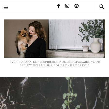
BYCHRISTIANA, EEN INSPIREREND ONLINE MAGAZINE
VOOR BEAUTY, INTERIEUR & POMERIAAN LIFESTYLE
BYCHRISTIANA, EEN INSPIREREND ONLINE MAGAZINE VOOR
BEAUTY, INTERIEUR & POMERIAAN LIFESTYLE