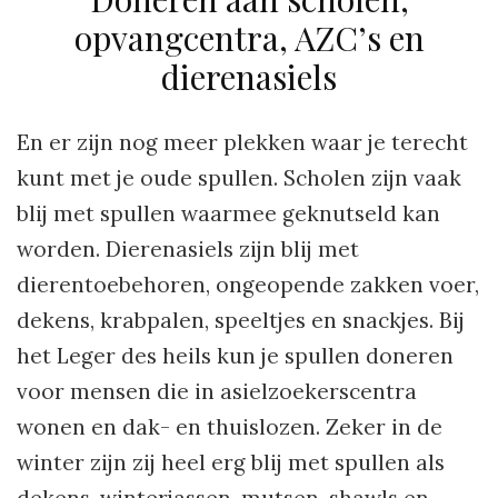
opvangcentra, AZC’s en
dierenasiels
En er zijn nog meer plekken waar je terecht
kunt met je oude spullen. Scholen zijn vaak
blij met spullen waarmee geknutseld kan
worden. Dierenasiels zijn blij met
dierentoebehoren, ongeopende zakken voer,
dekens, krabpalen, speeltjes en snackjes. Bij
het Leger des heils kun je spullen doneren
voor mensen die in asielzoekerscentra
wonen en dak- en thuislozen. Zeker in de
winter zijn zij heel erg blij met spullen als