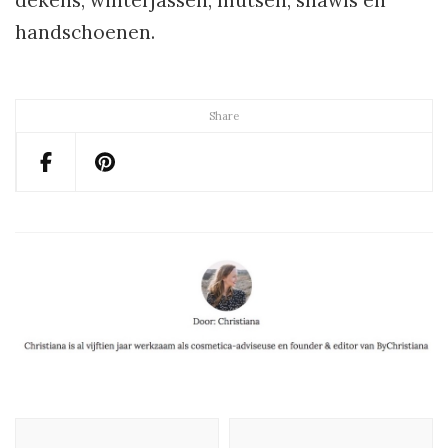
dekens, winterjassen, mutsen, shawls en
handschoenen.
Share
Post