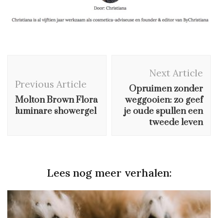
Post
Next Article
Navigation
Previous Article
Opruimen zonder
Molton Brown Flora
weggooien: zo geef
luminare showergel
je oude spullen een
tweede leven
Lees nog meer verhalen: