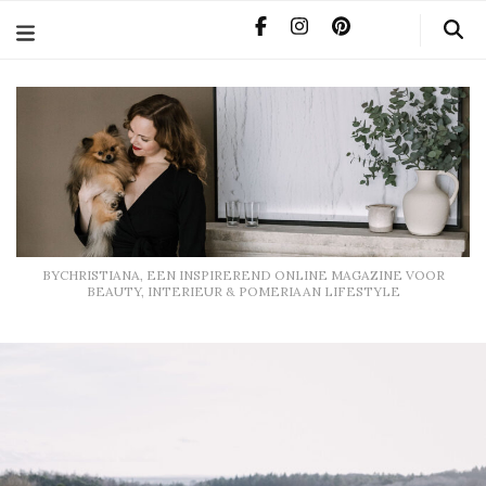
BYCHRISTIANA, EEN INSPIREREND ONLINE MAGAZINE
VOOR BEAUTY, INTERIEUR & POMERIAAN LIFESTYLE
BYCHRISTIANA, EEN INSPIREREND ONLINE MAGAZINE VOOR
BEAUTY, INTERIEUR & POMERIAAN LIFESTYLE