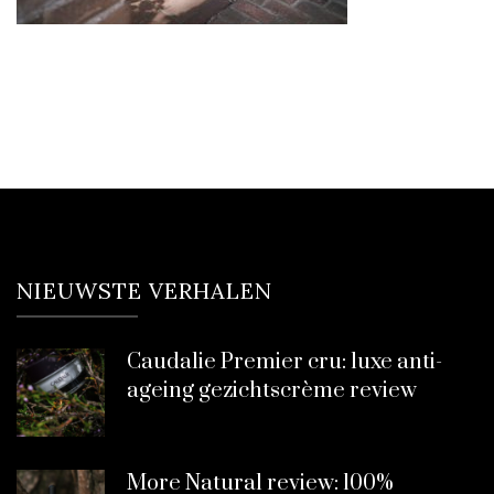
NIEUWSTE VERHALEN
Caudalie Premier cru: luxe anti-
ageing gezichtscrème review
More Natural review: 100%