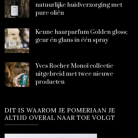
natuurlijke huidverzorging met
pure oliën
Keune haarparfum Golden gloss;
geur én glans in één spray
Yves Rocher Monoï collectie
uitgebreid met twee nieuwe
producten
DIT IS WAAROM JE POMERIAAN JE
ALTIJD OVERAL NAAR TOE VOLGT