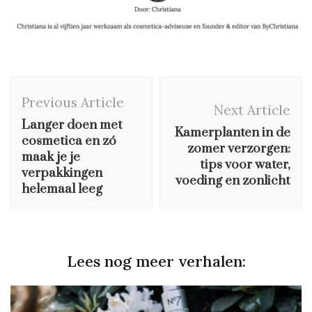
Post
Previous Article
Navigation
Next Article
Langer doen met
Kamerplanten in de
cosmetica en zó
zomer verzorgen:
maak je je
tips voor water,
verpakkingen
voeding en zonlicht
helemaal leeg
Lees nog meer verhalen: