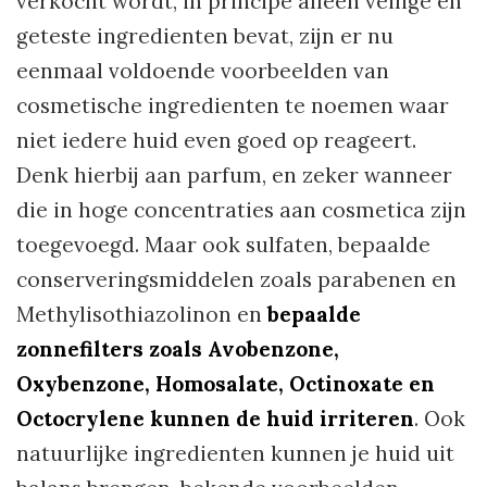
verkocht wordt, in principe alleen veilige en
geteste ingredienten bevat, zijn er nu
eenmaal voldoende voorbeelden van
cosmetische ingredienten te noemen waar
niet iedere huid even goed op reageert.
Denk hierbij aan parfum, en zeker wanneer
die in hoge concentraties aan cosmetica zijn
toegevoegd. Maar ook sulfaten, bepaalde
conserveringsmiddelen zoals parabenen en
Methylisothiazolinon en
bepaalde
zonnefilters zoals Avobenzone,
Oxybenzone, Homosalate, Octinoxate en
Octocrylene kunnen de huid irriteren
. Ook
natuurlijke ingredienten kunnen je huid uit