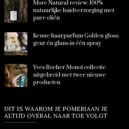
More Natural review: 100%
natuurlijke huidverzorging met
pure oliën
Keune haarparfum Golden gloss;
geur én glans in één spray
Yves Rocher Monoï collectie
uitgebreid met twee nieuwe
producten
DIT IS WAAROM JE POMERIAAN JE
ALTIJD OVERAL NAAR TOE VOLGT