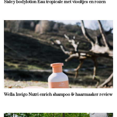
Sisley bodylotion Eau tropicale met viooltjes en rozen
Wella Invigo Nutri enrich shampoo & haarmasker review