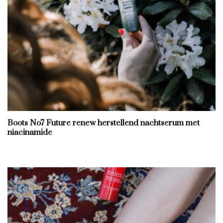
Boots No7 Future renew herstellend nachtserum met
niacinamide