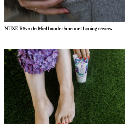
NUXE Rêve de Miel handcrème met honing review