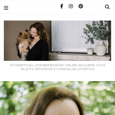
BYCHRISTIANA, EEN INSPIREREND ONLINE MAGAZINE
VOOR BEAUTY, INTERIEUR & POMERIAAN LIFESTYLE
BYCHRISTIANA, EEN INSPIREREND ONLINE MAGAZINE VOOR
BEAUTY, INTERIEUR & POMERIAAN LIFESTYLE