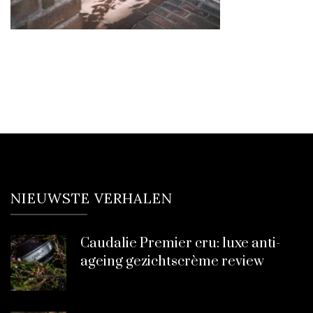
NIEUWSTE VERHALEN
Caudalie Premier cru: luxe anti-
ageing gezichtscrème review