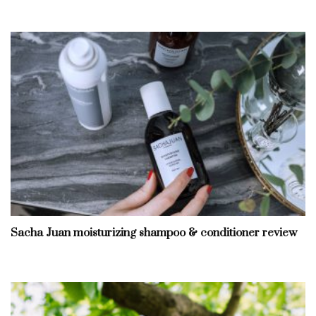
Sacha Juan moisturizing shampoo & conditioner review