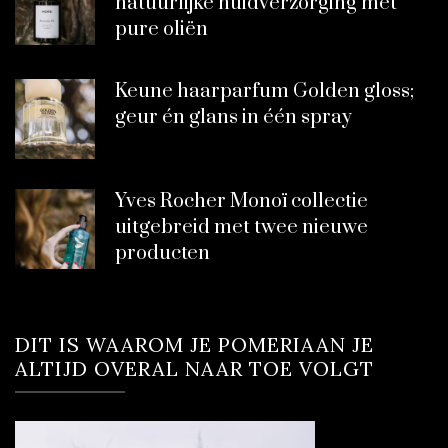
natuurlijke huidverzorging met
pure oliën
Keune haarparfum Golden gloss;
geur én glans in één spray
Yves Rocher Monoï collectie
uitgebreid met twee nieuwe
producten
DIT IS WAAROM JE POMERIAAN JE
ALTIJD OVERAL NAAR TOE VOLGT