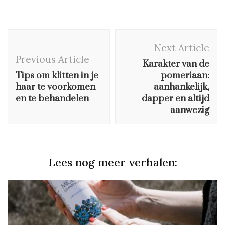
Post
Next Article
Navigation
Previous Article
Karakter van de
Tips om klitten in je
pomeriaan:
haar te voorkomen
aanhankelijk,
en te behandelen
dapper en altijd
aanwezig
Lees nog meer verhalen: