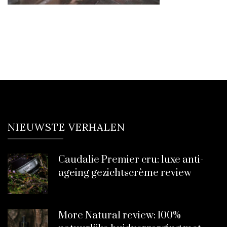
NIEUWSTE VERHALEN
Caudalie Premier cru: luxe anti-
ageing gezichtscrème review
More Natural review: 100%