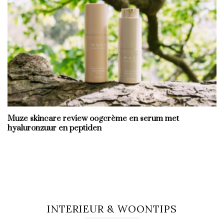
Muze skincare review oogcrème en serum met
hyaluronzuur en peptiden
INTERIEUR & WOONTIPS