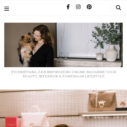
BYCHRISTIANA, EEN INSPIREREND ONLINE MAGAZINE
VOOR BEAUTY, INTERIEUR & POMERIAAN LIFESTYLE
BYCHRISTIANA, EEN INSPIREREND ONLINE MAGAZINE VOOR
BEAUTY, INTERIEUR & POMERIAAN LIFESTYLE