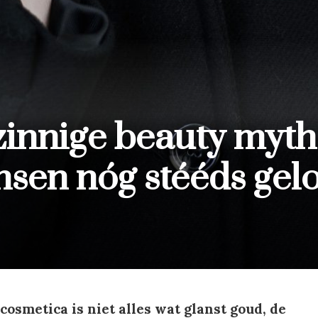
innige beauty myth
sen nóg stééds gel
cosmetica is niet alles wat glanst goud, de