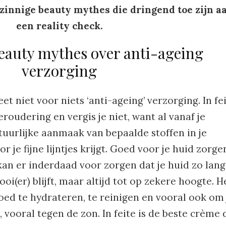
zinnige beauty mythes die dringend toe zijn a
een reality check.
eauty mythes over anti-ageing
verzorging
t niet voor niets ‘anti-ageing’ verzorging. In fe
roudering en vergis je niet, want al vanaf je
atuurlijke aanmaak van bepaalde stoffen in je
je fijne lijntjes krijgt. Goed voor je huid zorge
kan er inderdaad voor zorgen dat je huid zo lang
i(er) blijft, maar altijd tot op zekere hoogte. H
goed te hydrateren, te reinigen en vooral ook om 
vooral tegen de zon. In feite is de beste crème 