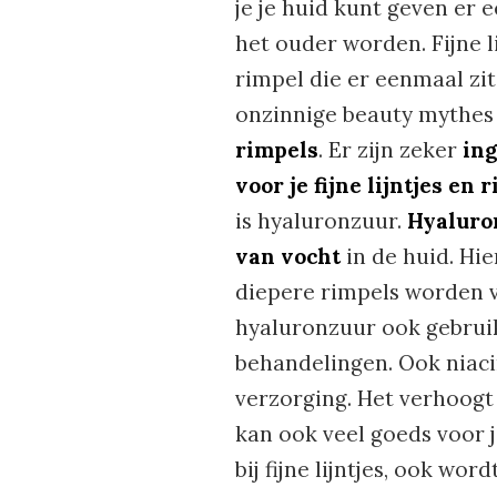
je je huid kunt geven er 
het ouder worden. Fijne l
rimpel die er eenmaal zit
onzinnige beauty mythes
rimpels
. Er zijn zeker
ing
voor je fijne lijntjes e
is hyaluronzuur.
Hyaluron
van vocht
in de huid. Hie
diepere rimpels worden v
hyaluronzuur ook gebruik
behandelingen. Ook niaci
verzorging. Het verhoogt
kan ook veel goeds voor 
bij fijne lijntjes, ook wo