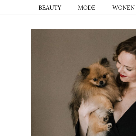
BYCHRISTIANA, EEN INSPIREREND
BEAUTY
MODE
WONEN
ONLINE MAGAZINE VOOR BEAUTY,
INTERIEUR & POMERIAAN LIFESTYLE