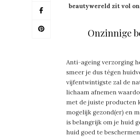
beautywereld zit vol on
Onzinnige b
Anti-ageing verzorging hee
smeer je dus tégen huidve
vijfentwintigste zal de n
lichaam afnemen waardoor 
met de juiste producten 
mogelijk gezond(er) en moo
is belangrijk om je huid 
huid goed te beschermen, 