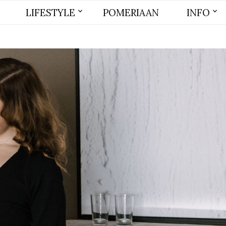
LIFESTYLE
POMERIAAN
INFO
BEAUTY
MODE
WONEN
LIFE