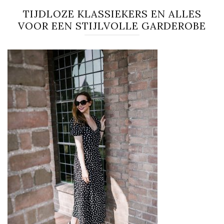
TIJDLOZE KLASSIEKERS EN ALLES
VOOR EEN STIJLVOLLE GARDEROBE