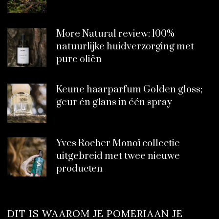
More Natural review: 100%
natuurlijke huidverzorging met
pure oliën
Keune haarparfum Golden gloss;
geur én glans in één spray
Yves Rocher Monoï collectie
uitgebreid met twee nieuwe
producten
DIT IS WAAROM JE POMERIAAN JE