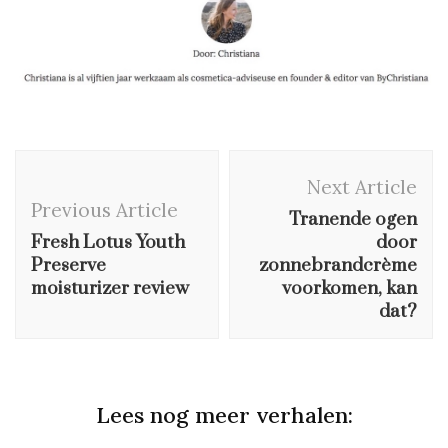
Post
Next Article
Navigation
Previous Article
Tranende ogen
Fresh Lotus Youth
door
Preserve
zonnebrandcrème
moisturizer review
voorkomen, kan
dat?
Lees nog meer verhalen: