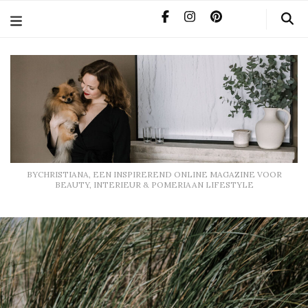
BYCHRISTIANA, EEN INSPIREREND ONLINE MAGAZINE
VOOR BEAUTY, INTERIEUR & POMERIAAN LIFESTYLE
BYCHRISTIANA, EEN INSPIREREND ONLINE MAGAZINE VOOR
BEAUTY, INTERIEUR & POMERIAAN LIFESTYLE