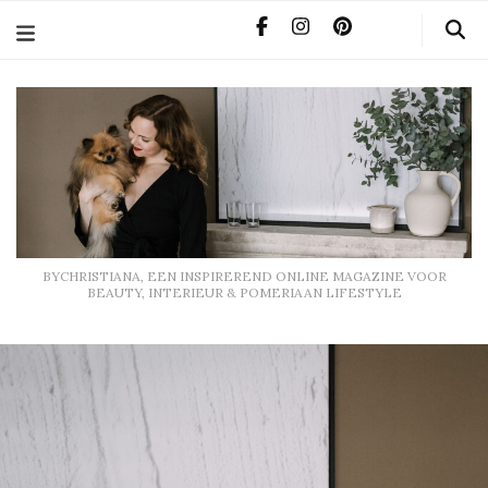
BYCHRISTIANA, EEN INSPIREREND ONLINE MAGAZINE
VOOR BEAUTY, INTERIEUR & POMERIAAN LIFESTYLE
BYCHRISTIANA, EEN INSPIREREND ONLINE MAGAZINE VOOR
BEAUTY, INTERIEUR & POMERIAAN LIFESTYLE