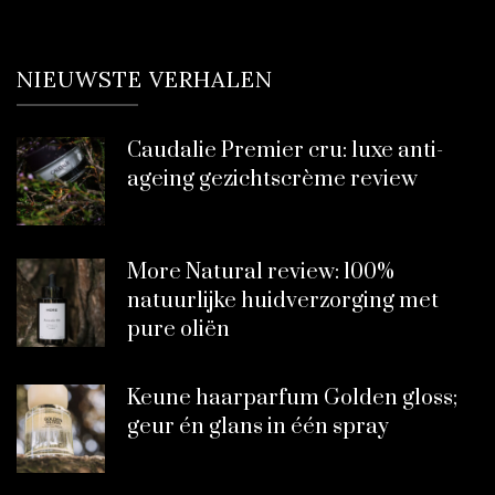
NIEUWSTE VERHALEN
Caudalie Premier cru: luxe anti-
ageing gezichtscrème review
More Natural review: 100%
natuurlijke huidverzorging met
pure oliën
Keune haarparfum Golden gloss;
geur én glans in één spray