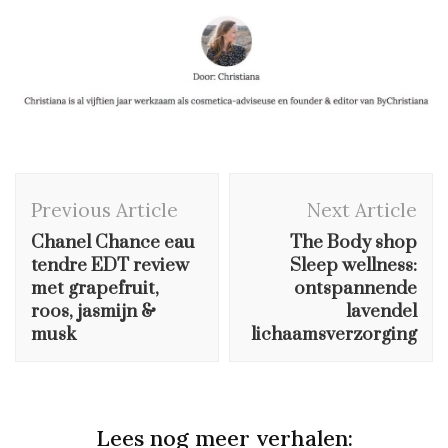
Post
Previous Article
Next Article
Navigation
Chanel Chance eau
The Body shop
tendre EDT review
Sleep wellness:
met grapefruit,
ontspannende
roos, jasmijn &
lavendel
musk
lichaamsverzorging
Lees nog meer verhalen: