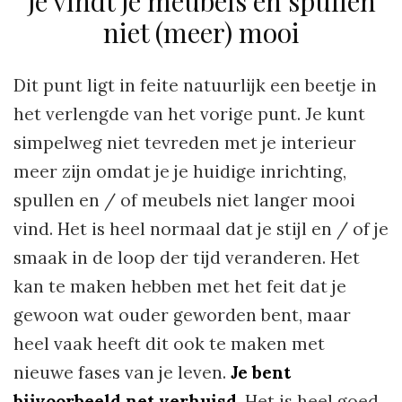
Je vindt je meubels en spullen
niet (meer) mooi
Dit punt ligt in feite natuurlijk een beetje in
het verlengde van het vorige punt. Je kunt
simpelweg niet tevreden met je interieur
meer zijn omdat je je huidige inrichting,
spullen en / of meubels niet langer mooi
vind. Het is heel normaal dat je stijl en / of je
smaak in de loop der tijd veranderen. Het
kan te maken hebben met het feit dat je
gewoon wat ouder geworden bent, maar
heel vaak heeft dit ook te maken met
nieuwe fases van je leven.
Je bent
bijvoorbeeld net verhuisd
. Het is heel goed