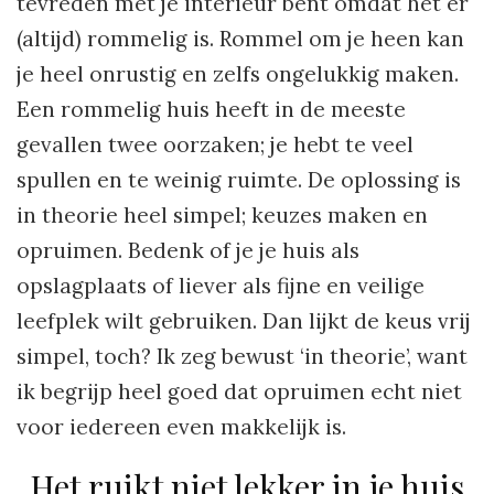
tevreden met je interieur bent omdat het er
(altijd) rommelig is. Rommel om je heen kan
je heel onrustig en zelfs ongelukkig maken.
Een rommelig huis heeft in de meeste
gevallen twee oorzaken; je hebt te veel
spullen en te weinig ruimte. De oplossing is
in theorie heel simpel; keuzes maken en
opruimen. Bedenk of je je huis als
opslagplaats of liever als fijne en veilige
leefplek wilt gebruiken. Dan lijkt de keus vrij
simpel, toch? Ik zeg bewust ‘in theorie’, want
ik begrijp heel goed dat opruimen echt niet
voor iedereen even makkelijk is.
Het ruikt niet lekker in je huis