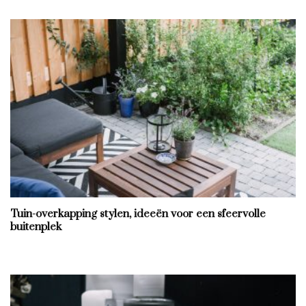
Tuin-overkapping stylen, ideeën voor een sfeervolle
buitenplek