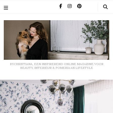
BYCHRISTIANA, EEN INSPIREREND ONLINE MAGAZINE
VOOR BEAUTY, INTERIEUR & POMERIAAN LIFESTYLE
BYCHRISTIANA, EEN INSPIREREND ONLINE MAGAZINE VOOR
BEAUTY, INTERIEUR & POMERIAAN LIFESTYLE