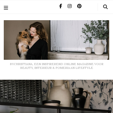
BYCHRISTIANA, EEN INSPIREREND ONLINE MAGAZINE
VOOR BEAUTY, INTERIEUR & POMERIAAN LIFESTYLE
BYCHRISTIANA, EEN INSPIREREND ONLINE MAGAZINE VOOR
BEAUTY, INTERIEUR & POMERIAAN LIFESTYLE