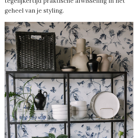
tegelijkertijd praktische afwisseling in het
geheel van je styling.