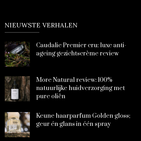
NIEUWSTE VERHALEN
Caudalie Premier cru: luxe anti-
ageing gezichtscrème review
More Natural review: 100%
natuurlijke huidverzorging met
pure oliën
Keune haarparfum Golden gloss;
geur én glans in één spray