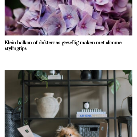
Klein balkon of dakterras gezellig maken met slimme
stylingtips