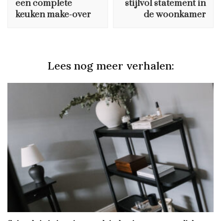
een complete
stijlvol statement in
keuken make-over
de woonkamer
Lees nog meer verhalen: