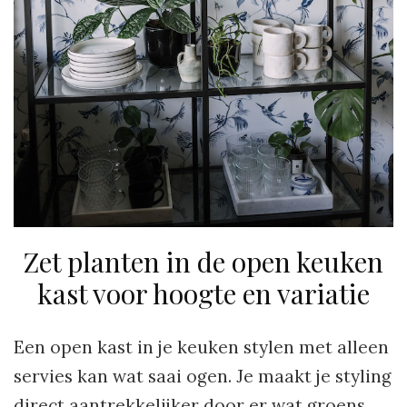
Zet planten in de open keuken
kast voor hoogte en variatie
Een open kast in je keuken stylen met alleen
servies kan wat saai ogen. Je maakt je styling
direct aantrekkelijker door er wat groens