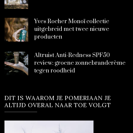
Yves Rocher Monoï collectie
uitgebreid met twee nieuwe
producten
Altruist Anti-Redness SPF50
review: groene zonnebrandcrème
tegen roodheid
DIT IS WAAROM JE POMERIAAN JE
ALTIJD OVERAL NAAR TOE VOLGT