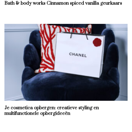
Bath & body works Cinnamon spiced vanilla geurkaars
Je cosmetica opbergen: creatieve styling en
multifunctionele opbergideeën