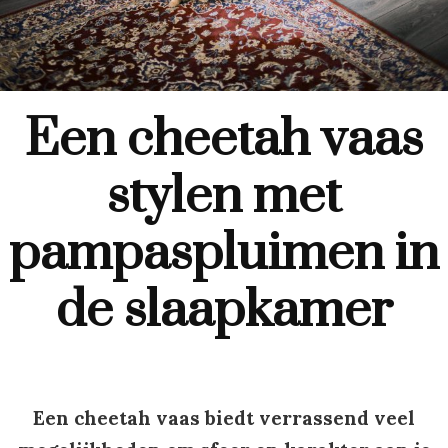
Een cheetah vaas
stylen met
pampaspluimen in
de slaapkamer
Een cheetah vaas biedt verrassend veel