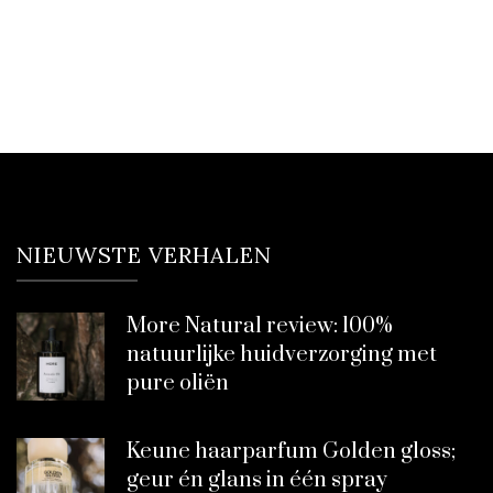
NIEUWSTE VERHALEN
More Natural review: 100%
natuurlijke huidverzorging met
pure oliën
Keune haarparfum Golden gloss;
geur én glans in één spray