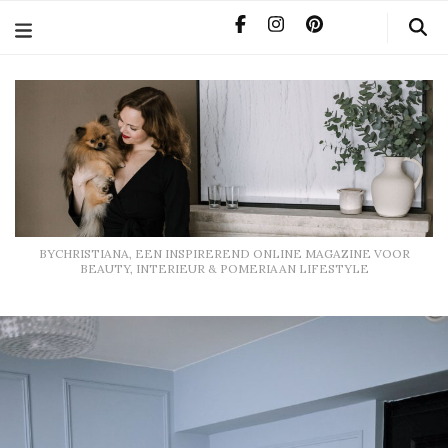
BYCHRISTIANA, EEN INSPIREREND ONLINE MAGAZINE
VOOR BEAUTY, INTERIEUR & POMERIAAN LIFESTYLE
BYCHRISTIANA, EEN INSPIREREND ONLINE MAGAZINE VOOR
BEAUTY, INTERIEUR & POMERIAAN LIFESTYLE