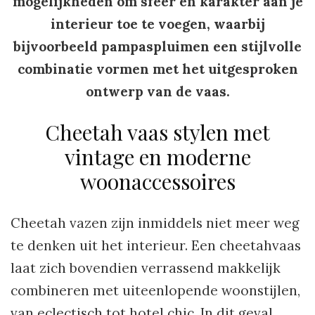
mogelijkheden om sfeer en karakter aan je
interieur toe te voegen, waarbij
bijvoorbeeld pampaspluimen een stijlvolle
combinatie vormen met het uitgesproken
ontwerp van de vaas.
Cheetah vaas stylen met
vintage en moderne
woonaccessoires
Cheetah vazen zijn inmiddels niet meer weg
te denken uit het interieur. Een cheetahvaas
laat zich bovendien verrassend makkelijk
combineren met uiteenlopende woonstijlen,
van eclectisch tot hotel chic. In dit geval