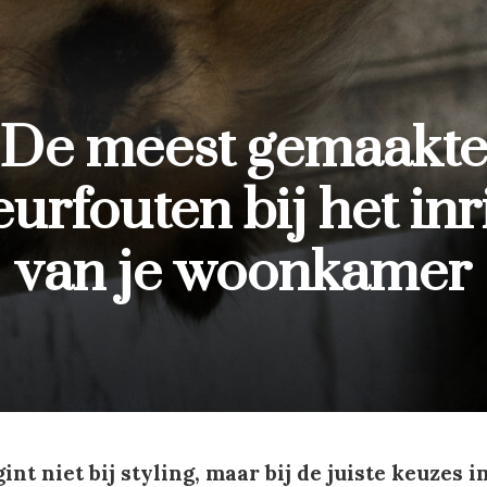
De meest gemaakt
eurfouten bij het in
van je woonkamer
nt niet bij styling, maar bij de juiste keuzes i