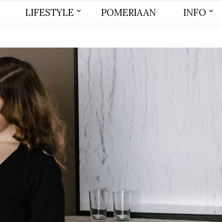
LIFESTYLE
POMERIAAN
INFO
BEAUTY
MODE
WONEN
LIFE