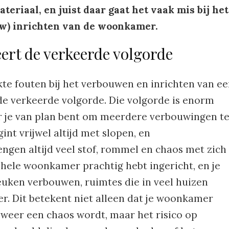
teriaal, en juist daar gaat het vaak mis bij het
w) inrichten van de woonkamer.
eert de verkeerde volgorde
e fouten bij het verbouwen en inrichten van e
 de verkeerde volgorde. Die volgorde is enorm
r je van plan bent om meerdere verbouwingen t
nt vrijwel altijd met slopen, en
gen altijd veel stof, rommel en chaos met zich
je hele woonkamer prachtig hebt ingericht, en je
keuken verbouwen, ruimtes die in veel huizen
. Dit betekent niet alleen dat je woonkamer
 weer een chaos wordt, maar het risico op