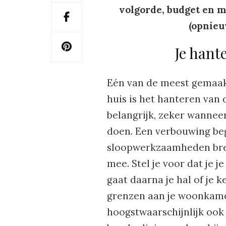
volgorde, budget en ma
(opnieu
Je hant
Eén van de meest gemaakt
huis is het hanteren van
belangrijk, zeker wannee
doen. Een verbouwing begi
sloopwerkzaamheden bren
mee. Stel je voor dat je 
gaat daarna je hal of je 
grenzen aan je woonkamer
hoogstwaarschijnlijk ook