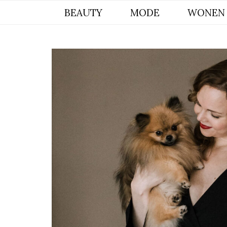
BYCHRISTIANA, EEN INSPIREREND
BEAUTY
MODE
WONEN
ONLINE MAGAZINE VOOR BEAUTY,
INTERIEUR & POMERIAAN LIFESTYLE