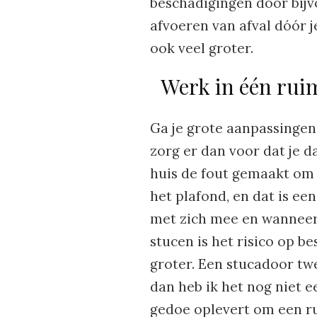
beschadigingen door bij
afvoeren van afval dóór 
ook veel groter.
Werk in één ruim
Ga je grote aanpassingen
zorg er dan voor dat je da
huis de fout gemaakt om 
het plafond, en dat is ee
met zich mee en wanneer
stucen is het risico op b
groter. Een stucadoor tw
dan heb ik het nog niet e
gedoe oplevert om een ru