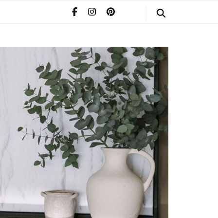
STYLE
POMERIAAN
INFO