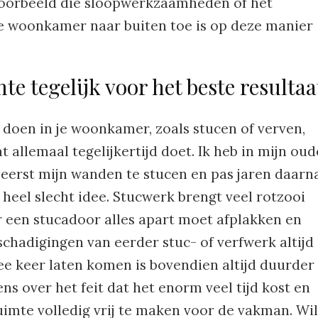
voorbeeld die sloopwerkzaamheden of het
je woonkamer naar buiten toe is op deze manier
te tegelijk voor het beste resultaa
 doen in je woonkamer, zoals stucen of verven,
t allemaal tegelijkertijd doet. Ik heb in mijn oud
eerst mijn wanden te stucen en pas jaren daarn
n heel slecht idee. Stucwerk brengt veel rotzooi
 een stucadoor alles apart moet afplakken en
eschadigingen van eerder stuc- of verfwerk altijd
ee keer laten komen is bovendien altijd duurder
ens over het feit dat het enorm veel tijd kost en
imte volledig vrij te maken voor de vakman. Wil