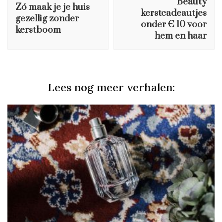
Beauty
Zó maak je je huis
kerstcadeautjes
gezellig zonder
onder € 10 voor
kerstboom
hem en haar
Lees nog meer verhalen: