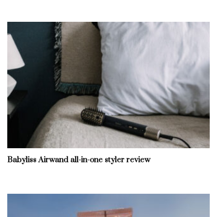
Babyliss Airwand all-in-one styler review