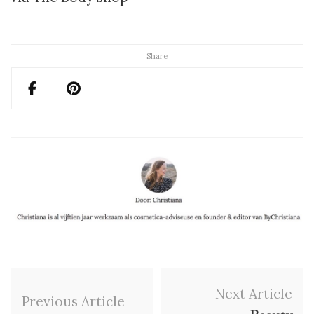
Share
Post
Next Article
Navigation
Previous Article