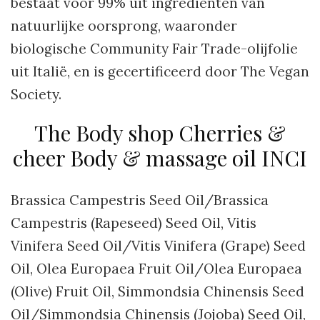
bestaat voor 99% uit ingrediënten van
natuurlijke oorsprong, waaronder
biologische Community Fair Trade-olijfolie
uit Italië, en is gecertificeerd door The Vegan
Society.
The Body shop Cherries &
cheer Body & massage oil INCI
Brassica Campestris Seed Oil/Brassica
Campestris (Rapeseed) Seed Oil, Vitis
Vinifera Seed Oil/Vitis Vinifera (Grape) Seed
Oil, Olea Europaea Fruit Oil/Olea Europaea
(Olive) Fruit Oil, Simmondsia Chinensis Seed
Oil/Simmondsia Chinensis (Jojoba) Seed Oil,