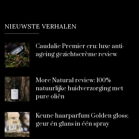
NIEUWSTE VERHALEN
Caudalie Premier cru: luxe anti-
ageing gezichtscrème review
More Natural review: 100%
natuurlijke huidverzorging met
pure oliën
Keune haarparfum Golden gloss;
geur én glans in één spray