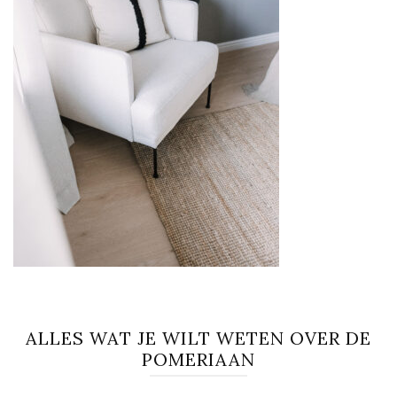
ALLES WAT JE WILT WETEN OVER DE
POMERIAAN