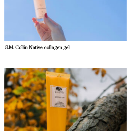
G.M. Collin Native collagen gel