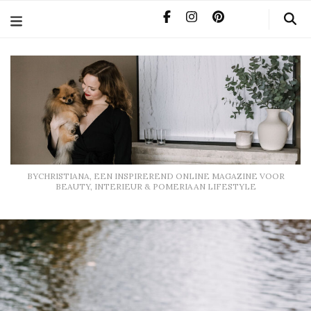
BYCHRISTIANA, EEN INSPIREREND ONLINE MAGAZINE
VOOR BEAUTY, INTERIEUR & POMERIAAN LIFESTYLE
BYCHRISTIANA, EEN INSPIREREND ONLINE MAGAZINE VOOR
BEAUTY, INTERIEUR & POMERIAAN LIFESTYLE