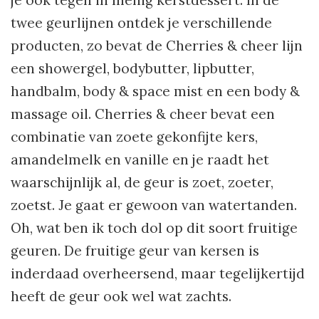
je ook tegen in menig kerstdessert. In de
twee geurlijnen ontdek je verschillende
producten, zo bevat de Cherries & cheer lijn
een showergel, bodybutter, lipbutter,
handbalm, body & space mist en een body &
massage oil. Cherries & cheer bevat een
combinatie van zoete gekonfijte kers,
amandelmelk en vanille en je raadt het
waarschijnlijk al, de geur is zoet, zoeter,
zoetst. Je gaat er gewoon van watertanden.
Oh, wat ben ik toch dol op dit soort fruitige
geuren. De fruitige geur van kersen is
inderdaad overheersend, maar tegelijkertijd
heeft de geur ook wel wat zachts.