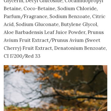
Glycerin, Decyl Glucoside, Cocamidopropyl
Betaine, Coco-Betaine, Sodium Chloride,
Parfum/Fragrance, Sodium Benzoate, Citric
Acid, Sodium Gluconate, Butylene Glycol,
Aloe Barbadensis Leaf Juice Powder, Prunus
Avium Fruit Extract/Prunus Avium (Sweet
Cherry) Fruit Extract, Denatonium Benzoate,
CI 17200/Red 33