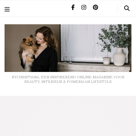
BYCHRISTIANA, EEN INSPIREREND ONLINE MAGAZINE
VOOR BEAUTY, INTERIEUR & POMERIAAN LIFESTYLE
BYCHRISTIANA, EEN INSPIREREND ONLINE MAGAZINE VOOR
BEAUTY, INTERIEUR & POMERIAAN LIFESTYLE