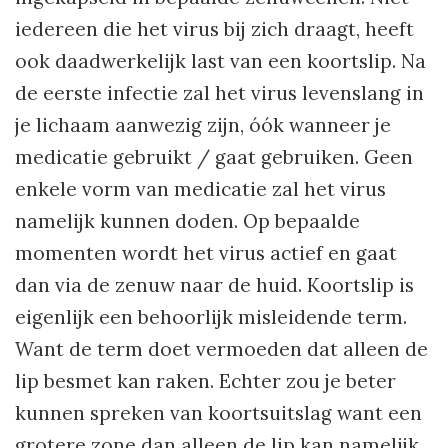
iedereen die het virus bij zich draagt, heeft
ook daadwerkelijk last van een koortslip. Na
de eerste infectie zal het virus levenslang in
je lichaam aanwezig zijn, óók wanneer je
medicatie gebruikt / gaat gebruiken. Geen
enkele vorm van medicatie zal het virus
namelijk kunnen doden. Op bepaalde
momenten wordt het virus actief en gaat
dan via de zenuw naar de huid. Koortslip is
eigenlijk een behoorlijk misleidende term.
Want de term doet vermoeden dat alleen de
lip besmet kan raken. Echter zou je beter
kunnen spreken van koortsuitslag want een
grotere zone dan alleen de lip kan namelijk