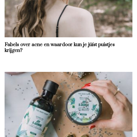
Fabels over acne en waardoor kun je júíst puistjes
krijgen?