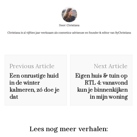
Post
Previous Article
Next Article
Navigation
Een onrustige huid
Eigen huis & tuin op
in de winter
RTL 4: vanavond
kalmeren, zó doe je
kun je binnenkijken
dat
in mijn woning
Lees nog meer verhalen: