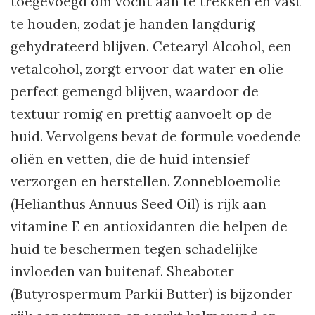
toegevoegd om vocht aan te trekken en vast
te houden, zodat je handen langdurig
gehydrateerd blijven. Cetearyl Alcohol, een
vetalcohol, zorgt ervoor dat water en olie
perfect gemengd blijven, waardoor de
textuur romig en prettig aanvoelt op de
huid. Vervolgens bevat de formule voedende
oliën en vetten, die de huid intensief
verzorgen en herstellen. Zonnebloemolie
(Helianthus Annuus Seed Oil) is rijk aan
vitamine E en antioxidanten die helpen de
huid te beschermen tegen schadelijke
invloeden van buitenaf. Sheaboter
(Butyrospermum Parkii Butter) is bijzonder