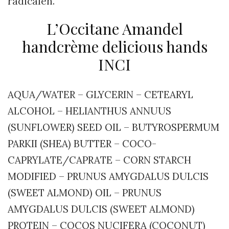
radicalen.
L’Occitane Amandel
handcrème delicious hands
INCI
AQUA/WATER – GLYCERIN – CETEARYL
ALCOHOL – HELIANTHUS ANNUUS
(SUNFLOWER) SEED OIL – BUTYROSPERMUM
PARKII (SHEA) BUTTER – COCO-
CAPRYLATE/CAPRATE – CORN STARCH
MODIFIED – PRUNUS AMYGDALUS DULCIS
(SWEET ALMOND) OIL – PRUNUS
AMYGDALUS DULCIS (SWEET ALMOND)
PROTEIN – COCOS NUCIFERA (COCONUT)