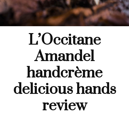
L’Occitane
Amandel
handcrème
delicious hands
review