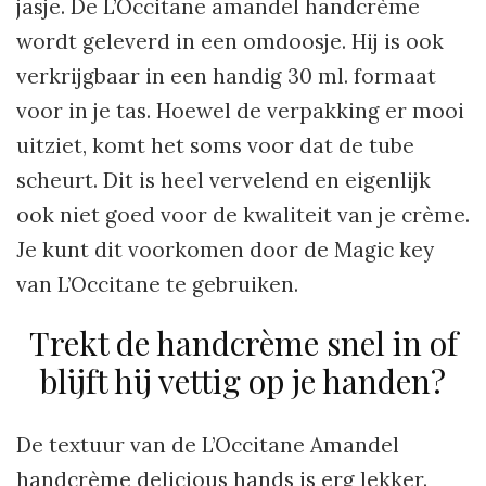
jasje. De L’Occitane amandel handcrème
wordt geleverd in een omdoosje. Hij is ook
verkrijgbaar in een handig 30 ml. formaat
voor in je tas. Hoewel de verpakking er mooi
uitziet, komt het soms voor dat de tube
scheurt. Dit is heel vervelend en eigenlijk
ook niet goed voor de kwaliteit van je crème.
Je kunt dit voorkomen door de Magic key
van L’Occitane te gebruiken.
Trekt de handcrème snel in of
blijft hij vettig op je handen?
De textuur van de L’Occitane Amandel
handcrème delicious hands is erg lekker.