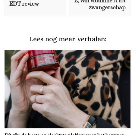
Z, van vitamine A tot
EDT review
zwangerschap
Lees nog meer verhalen: