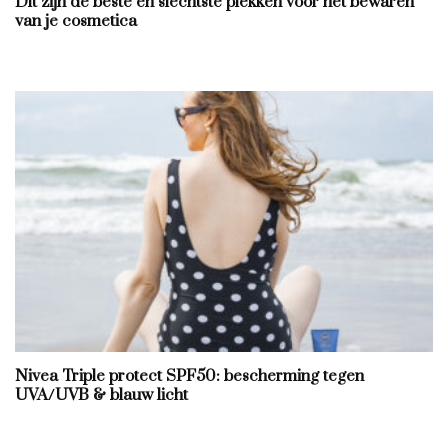
Dít zijn de beste en slechtste plekken voor het bewaren
van je cosmetica
Nivea Triple protect SPF50: bescherming tegen
UVA/UVB & blauw licht