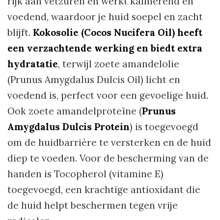
rijk aan vetzuren en werkt kalmerend en
voedend, waardoor je huid soepel en zacht
blijft.
Kokosolie (Cocos Nucifera Oil) heeft
een verzachtende werking en biedt extra
hydratatie
, terwijl zoete amandelolie
(Prunus Amygdalus Dulcis Oil) licht en
voedend is, perfect voor een gevoelige huid.
Ook zoete amandelproteïne (
Prunus
Amygdalus Dulcis Protein
) is toegevoegd
om de huidbarrière te versterken en de huid
diep te voeden. Voor de bescherming van de
handen is Tocopherol (vitamine E)
toegevoegd, een krachtige antioxidant die
de huid helpt beschermen tegen vrije