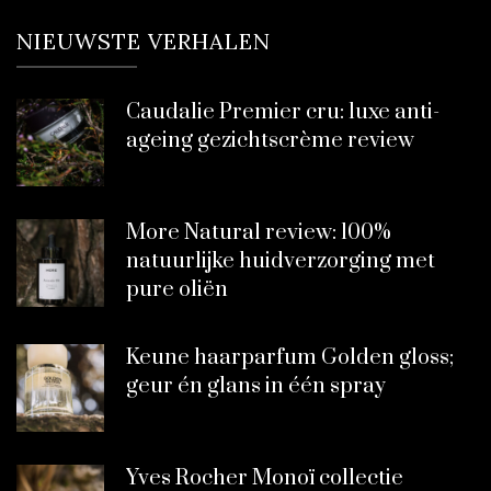
NIEUWSTE VERHALEN
Caudalie Premier cru: luxe anti-
ageing gezichtscrème review
More Natural review: 100%
natuurlijke huidverzorging met
pure oliën
Keune haarparfum Golden gloss;
geur én glans in één spray
Yves Rocher Monoï collectie