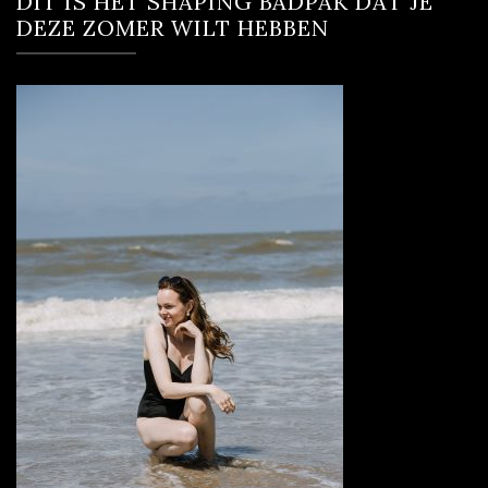
DIT IS HÉT SHAPING BADPAK DAT JE
DEZE ZOMER WILT HEBBEN