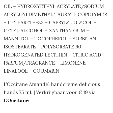
OIL – HYDROXYETHYL ACRYLATE/SODIUM
ACRYLOYLDIMETHYL TAURATE COPOLYMER
– CETEARETH-33 – CAPRYLYL GLYCOL –
CETYL ALCOHOL – XANTHAN GUM –
MANNITOL – TOCOPHEROL – SORBITAN
ISOSTEARATE – POLYSORBATE 60 –
HYDROGENATED LECITHIN – CITRIC ACID –
PARFUM/FRAGRANCE – LIMONENE –
LINALOOL – COUMARIN
L’Occitane Amandel handcrème delicious
hands 75 ml. | Verkrijgbaar voor € 19 via
L
‘Occitane