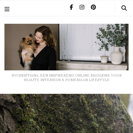
BYCHRISTIANA, EEN INSPIREREND ONLINE MAGAZINE
VOOR BEAUTY, INTERIEUR & POMERIAAN LIFESTYLE
BYCHRISTIANA, EEN INSPIREREND ONLINE MAGAZINE VOOR
BEAUTY, INTERIEUR & POMERIAAN LIFESTYLE