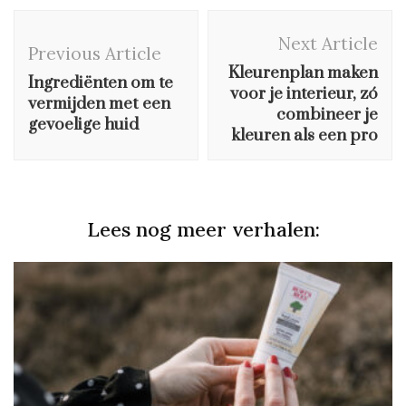
Post
Next Article
Navigation
Previous Article
Kleurenplan maken
Ingrediënten om te
voor je interieur, zó
vermijden met een
combineer je
gevoelige huid
kleuren als een pro
Lees nog meer verhalen: