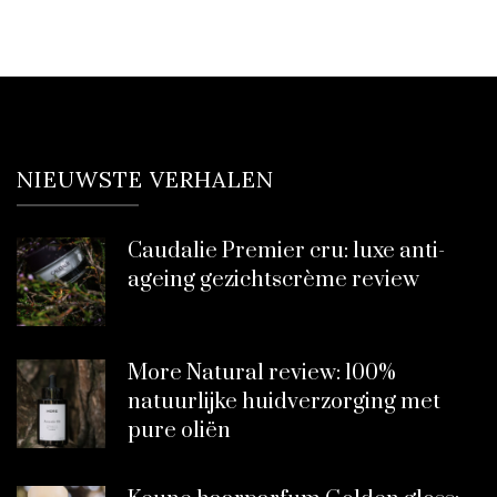
NIEUWSTE VERHALEN
Caudalie Premier cru: luxe anti-
ageing gezichtscrème review
More Natural review: 100%
natuurlijke huidverzorging met
pure oliën