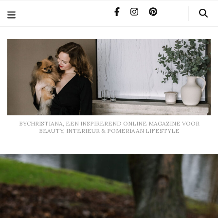
BYCHRISTIANA, EEN INSPIREREND ONLINE MAGAZINE
VOOR BEAUTY, INTERIEUR & POMERIAAN LIFESTYLE
BYCHRISTIANA, EEN INSPIREREND ONLINE MAGAZINE VOOR
BEAUTY, INTERIEUR & POMERIAAN LIFESTYLE