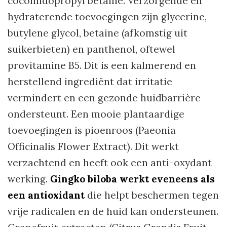
cocomidopropyl betaine. Verzorgende en
hydraterende toevoegingen zijn glycerine,
butylene glycol, betaine (afkomstig uit
suikerbieten) en panthenol, oftewel
provitamine B5. Dit is een kalmerend en
herstellend ingrediënt dat irritatie
vermindert en een gezonde huidbarrière
ondersteunt. Een mooie plantaardige
toevoegingen is pioenroos (Paeonia
Officinalis Flower Extract). Dit werkt
verzachtend en heeft ook een anti-oxydant
werking.
Gingko biloba werkt eveneens als
een antioxidant
die helpt beschermen tegen
vrije radicalen en de huid kan ondersteunen.