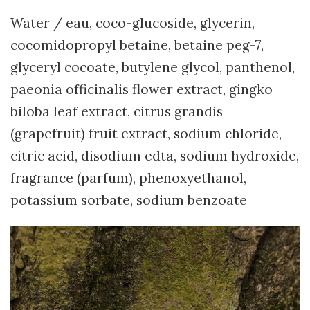
Water / eau, coco-glucoside, glycerin,
cocomidopropyl betaine, betaine peg-7,
glyceryl cocoate, butylene glycol, panthenol,
paeonia officinalis flower extract, gingko
biloba leaf extract, citrus grandis
(grapefruit) fruit extract, sodium chloride,
citric acid, disodium edta, sodium hydroxide,
fragrance (parfum), phenoxyethanol,
potassium sorbate, sodium benzoate