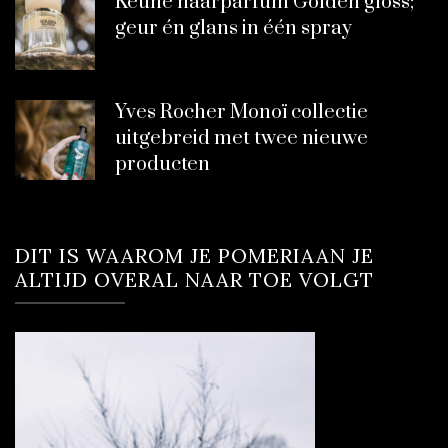
Keune haarparfum Golden gloss;
geur én glans in één spray
Yves Rocher Monoï collectie
uitgebreid met twee nieuwe
producten
DIT IS WAAROM JE POMERIAAN JE
ALTIJD OVERAL NAAR TOE VOLGT