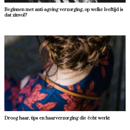
Beginnen met anti-ageing verzorging, op welke leeftijd is
dat zinvol?
Droog haar, tips en haarverzorging die écht werkt