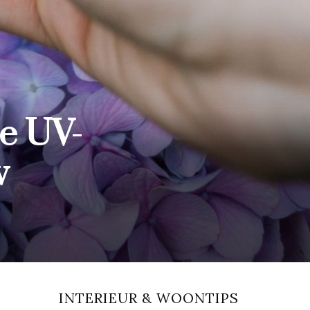
e UV-
w
INTERIEUR & WOONTIPS