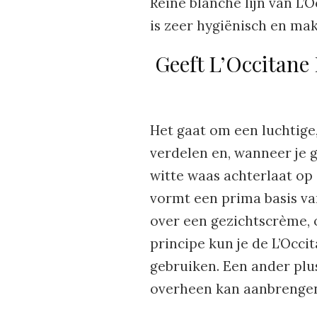
Reine blanche lijn van L’
is zeer hygiënisch en mak
Geeft L’Occitane
Het gaat om een luchtige,
verdelen en, wanneer je 
witte waas achterlaat op
vormt een prima basis va
over een gezichtscrème, 
principe kun je de L’Occi
gebruiken. Een ander plus
overheen kan aanbrenge