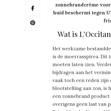
zonnebrandcrème voor 
huid beschermt tegen UV
fri
Wat is L’Occita
Het werkzame bestanddeel
is de moerrasspirea. Dit i
moeten laten zien. Verde
bijdragen aan het vermi
vaak toch een reden zijn
blootstelling aan zon, is 
een zonnebrand product 
overigens geen last van p