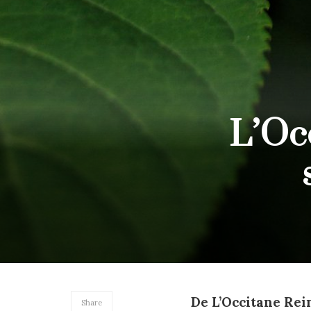
L’Oc
De L’Occitane Rei
Share