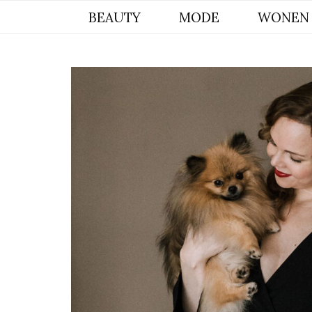
BYCHRISTIANA, EEN INSPIREREND
BEAUTY
MODE
WONEN
ONLINE MAGAZINE VOOR BEAUTY,
INTERIEUR & POMERIAAN LIFESTYLE