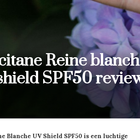
citane Reine blanch
shield SPF50 revie
ne Blanche UV Shield SPF50 is een luchtige