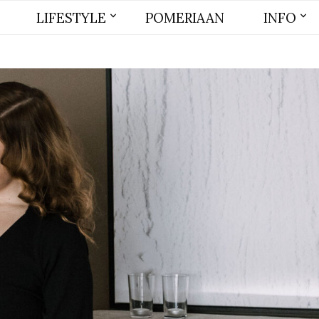
LIFESTYLE
POMERIAAN
INFO
BEAUTY
MODE
WONEN
LIFE