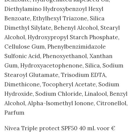
Diethylamino Hydroxybenzoyl Hexyl
Benzoate, Ethylhexyl Triazone, Silica
Dimethyl Silylate, Behenyl Alcohol, Stearyl
Alcohol, Hydroxypropyl Starch Phosphate,
Cellulose Gum, Phenylbenzimidazole
Sulfonic Acid, Phenoxyethanol, Xanthan
Gum, Hydroxyacetophenone, Silica, Sodium
Stearoyl Glutamate, Trisodium EDTA,
Dimethicone, Tocopheryl Acetate, Sodium
Hydroxide, Sodium Chloride, Linalool, Benzyl
Alcohol, Alpha-Isomethyl Ionone, Citronellol,
Parfum
Nivea Triple protect SPF50 40 ml. voor €