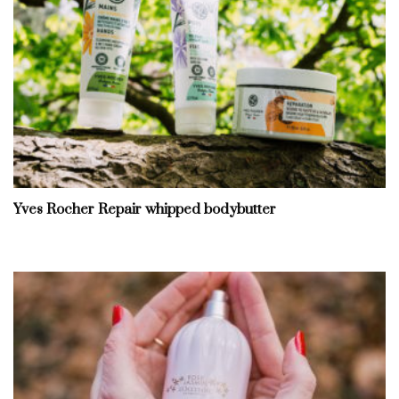
Yves Rocher Repair whipped bodybutter