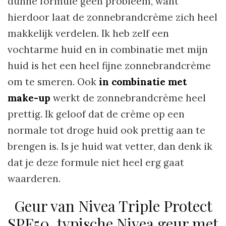
dunne formule geen probleem, want
hierdoor laat de zonnebrandcrème zich heel
makkelijk verdelen. Ik heb zelf een
vochtarme huid en in combinatie met mijn
huid is het een heel fijne zonnebrandcrème
om te smeren. Ook
in combinatie met
make-up
werkt de zonnebrandcrème heel
prettig. Ik geloof dat de crème op een
normale tot droge huid ook prettig aan te
brengen is. Is je huid wat vetter, dan denk ik
dat je deze formule niet heel erg gaat
waarderen.
Geur van Nivea Triple Protect
SPF50, typische Nivea geur met