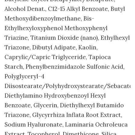
Alcohol Denat., C12-15 Alkyl Benzoate, Butyl
Methoxydibenzoylmethane, Bis-
Ethylhexyloxyphenol Methoxyphenyl
Triazine, Titanium Dioxide (nano), Ethylhexyl
Triazone, Dibutyl Adipate, Kaolin,
Caprylic/Capric Triglyceride, Tapioca
Starch, Phenylbenzimidazole Sulfonic Acid,
Polyglyceryl-4
Diisostearate/Polyhydroxystearate/Sebacate,
Diethylamino Hydroxybenzoyl Hexyl
Benzoate, Glycerin, Diethylhexyl Butamido
Triazone, Glycyrrhiza Inflata Root Extract,
Sodium Hyaluronate, Laminaria Ochroleuca
Extract, Tocopherol, Dimethicone, Silica,