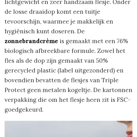
lichtgewicht en zeer handzaam flesje. Onder
de losse draaidop komt een tuitje
tevoorschijn, waarmee je makkelijk en
hygiënisch kunt doseren. De
zonnebrandcrème
is gemaakt met een 76%
biologisch afbreekbare formule. Zowel het
fles als de dop zijn gemaakt van 50%
gerecycled plastic (label uitgezonderd) en
bovendien bevatten de flesjes van Triple
Protect geen metalen kogeltje. De kartonnen
verpakking die om het flesje heen zit is FSC-
goedgekeurd.