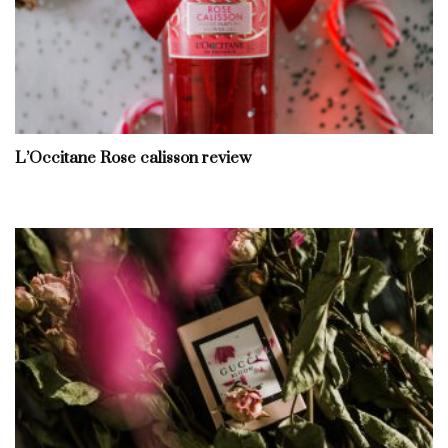
L’Occitane Rose calisson review