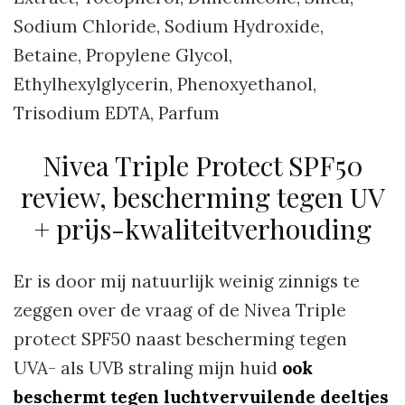
Sodium Chloride, Sodium Hydroxide,
Betaine, Propylene Glycol,
Ethylhexylglycerin, Phenoxyethanol,
Trisodium EDTA, Parfum
Nivea Triple Protect SPF50
review, bescherming tegen UV
+ prijs-kwaliteitverhouding
Er is door mij natuurlijk weinig zinnigs te
zeggen over de vraag of de Nivea Triple
protect SPF50 naast bescherming tegen
UVA- als UVB straling mijn huid
ook
beschermt tegen luchtvervuilende deeltjes