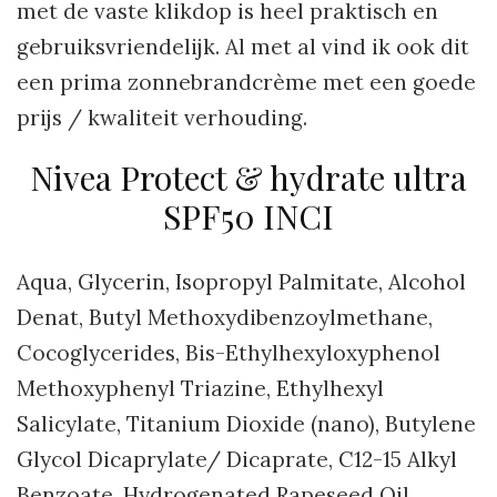
met de vaste klikdop is heel praktisch en
gebruiksvriendelijk. Al met al vind ik ook dit
een prima zonnebrandcrème met een goede
prijs / kwaliteit verhouding.
Nivea Protect & hydrate ultra
SPF50 INCI
Aqua, Glycerin, Isopropyl Palmitate, Alcohol
Denat, Butyl Methoxydibenzoylmethane,
Cocoglycerides, Bis-Ethylhexyloxyphenol
Methoxyphenyl Triazine, Ethylhexyl
Salicylate, Titanium Dioxide (nano), Butylene
Glycol Dicaprylate/ Dicaprate, C12-15 Alkyl
Benzoate, Hydrogenated Rapeseed Oil,