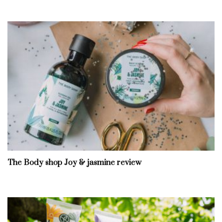
The Body shop Joy & jasmine review