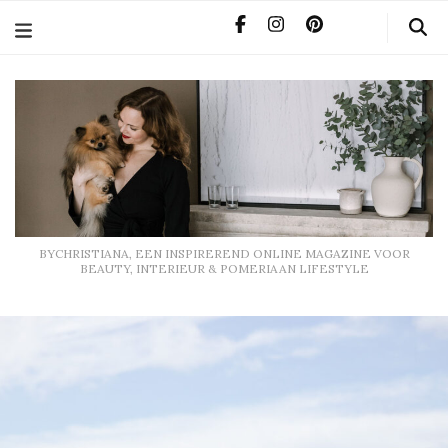
BYCHRISTIANA, EEN INSPIREREND ONLINE MAGAZINE
VOOR BEAUTY, INTERIEUR & POMERIAAN LIFESTYLE
BYCHRISTIANA, EEN INSPIREREND ONLINE MAGAZINE VOOR
BEAUTY, INTERIEUR & POMERIAAN LIFESTYLE