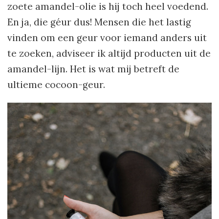
zoete amandel-olie is hij toch heel voedend.
En ja, die géur dus! Mensen die het lastig
vinden om een geur voor iemand anders uit
te zoeken, adviseer ik altijd producten uit de
amandel-lijn. Het is wat mij betreft de
ultieme cocoon-geur.