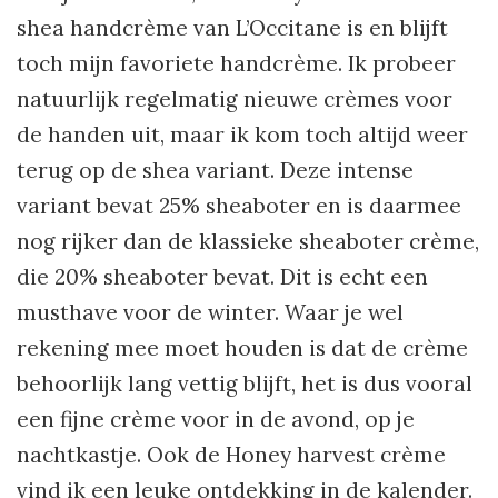
shea handcrème van L’Occitane is en blijft
toch mijn favoriete handcrème. Ik probeer
natuurlijk regelmatig nieuwe crèmes voor
de handen uit, maar ik kom toch altijd weer
terug op de shea variant. Deze intense
variant bevat 25% sheaboter en is daarmee
nog rijker dan de klassieke sheaboter crème,
die 20% sheaboter bevat. Dit is echt een
musthave voor de winter. Waar je wel
rekening mee moet houden is dat de crème
behoorlijk lang vettig blijft, het is dus vooral
een fijne crème voor in de avond, op je
nachtkastje. Ook de Honey harvest crème
vind ik een leuke ontdekking in de kalender.