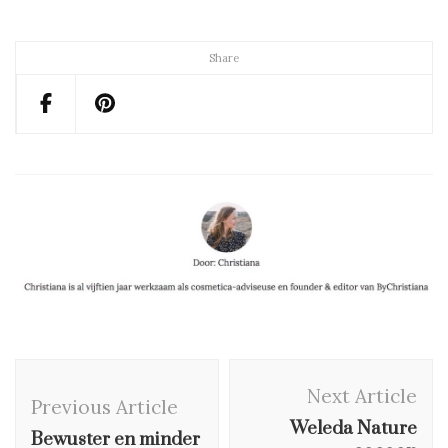
Share
Post
Next Article
Navigation
Previous Article
Weleda Nature
Bewuster en minder