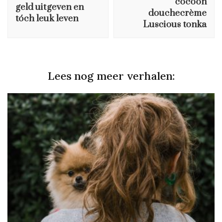
cocoon
geld uitgeven en
douchecrème
tóch leuk leven
Luscious tonka
Lees nog meer verhalen: