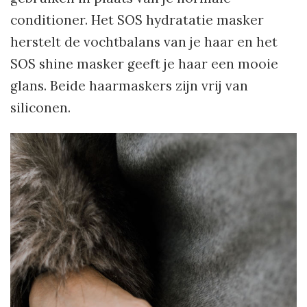
conditioner. Het SOS hydratatie masker
herstelt de vochtbalans van je haar en het
SOS shine masker geeft je haar een mooie
glans. Beide haarmaskers zijn vrij van
siliconen.