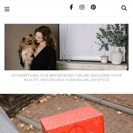
BYCHRISTIANA, EEN INSPIREREND ONLINE MAGAZINE
VOOR BEAUTY, INTERIEUR & POMERIAAN LIFESTYLE
BYCHRISTIANA, EEN INSPIREREND ONLINE MAGAZINE VOOR
BEAUTY, INTERIEUR & POMERIAAN LIFESTYLE