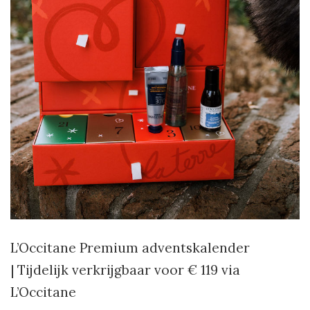
L’Occitane Premium adventskalender
| Tijdelijk verkrijgbaar voor € 119 via
L’Occitane