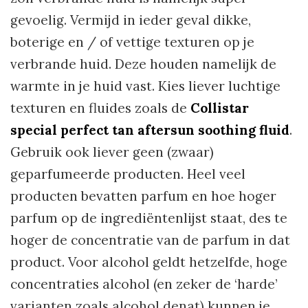
gevoelig. Vermijd in ieder geval dikke,
boterige en / of vettige texturen op je
verbrande huid. Deze houden namelijk de
warmte in je huid vast. Kies liever luchtige
texturen en fluides zoals de
Collistar
special perfect tan aftersun soothing fluid
.
Gebruik ook liever geen (zwaar)
geparfumeerde producten. Heel veel
producten bevatten parfum en hoe hoger
parfum op de ingrediëntenlijst staat, des te
hoger de concentratie van de parfum in dat
product. Voor alcohol geldt hetzelfde, hoge
concentraties alcohol (en zeker de ‘harde’
varianten zoals alcohol denat) kunnen je