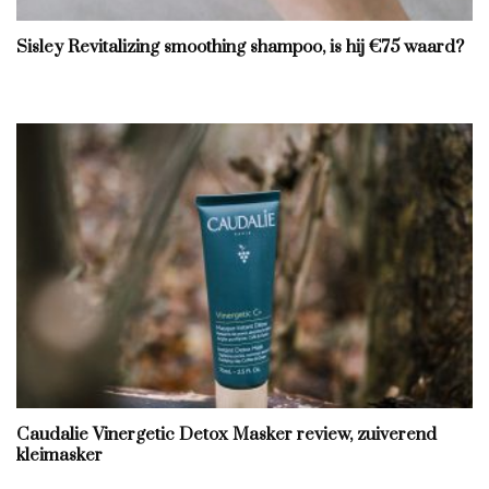
Sisley Revitalizing smoothing shampoo, is hij €75 waard?
Caudalie Vinergetic Detox Masker review, zuiverend
kleimasker