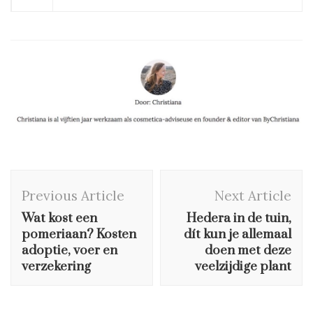
Post
Previous Article
Next Article
Navigation
Wat kost een
Hedera in de tuin,
pomeriaan? Kosten
dít kun je allemaal
adoptie, voer en
doen met deze
verzekering
veelzijdige plant