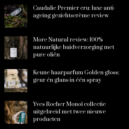
Caudalie Premier cru: luxe anti-
ageing gezichtscrème review
More Natural review: 100%
natuurlijke huidverzorging met
pure oliën
Keune haarparfum Golden gloss;
geur én glans in één spray
Yves Rocher Monoï collectie
uitgebreid met twee nieuwe
producten