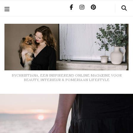
BYCHRISTIANA, EEN INSPIREREND ONLINE MAGAZINE
VOOR BEAUTY, INTERIEUR & POMERIAAN LIFESTYLE
BYCHRISTIANA, EEN INSPIREREND ONLINE MAGAZINE VOOR
BEAUTY, INTERIEUR & POMERIAAN LIFESTYLE