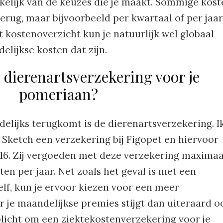
kelijk van de keuzes die je maakt. Sommige kost
erug, maar bijvoorbeeld per kwartaal of per jaar
 kostenoverzicht kun je natuurlijk wel globaal
lijkse kosten dat zijn.
 dierenartsverzekering voor je
pomeriaan?
elijks terugkomt is de dierenartsverzekering. I
Sketch een verzekering bij Figopet en hiervoor
,16. Zij vergoeden met deze verzekering maximaa
n per jaar. Net zoals het geval is met een
elf, kun je ervoor kiezen voor een meer
 je maandelijkse premies stijgt dan uiteraard o
plicht om een ziektekostenverzekering voor je