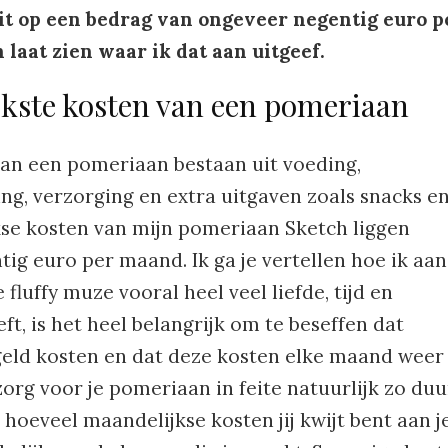
it op een bedrag van ongeveer negentig euro p
laat zien waar ik dat aan uitgeef.
kste kosten van een pomeriaan
an een pomeriaan bestaan uit voeding,
ng, verzorging en extra uitgaven zoals snacks e
se kosten van mijn pomeriaan Sketch liggen
ig euro per maand. Ik ga je vertellen hoe ik aan
fluffy muze vooral heel veel liefde, tijd en
ft, is het heel belangrijk om te beseffen dat
geld kosten en dat deze kosten elke maand weer
org voor je pomeriaan in feite natuurlijk zo duu
s hoeveel maandelijkse kosten jij kwijt bent aan j