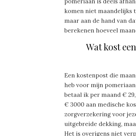
pomeriaan is deels afhan
komen niet maandelijks t
maar aan de hand van dat
berekenen hoeveel maande
Wat kost een
Een kostenpost die maand
heb voor mijn pomeriaan 
betaal ik per maand € 29
€ 3000 aan medische koste
zorgverzekering voor jez
uitgebreide dekking, maar
Het is overigens niet ver