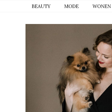
BYCHRISTIANA, EEN INSPIREREND
BEAUTY
MODE
WONEN
ONLINE MAGAZINE VOOR BEAUTY,
INTERIEUR & POMERIAAN LIFESTYLE