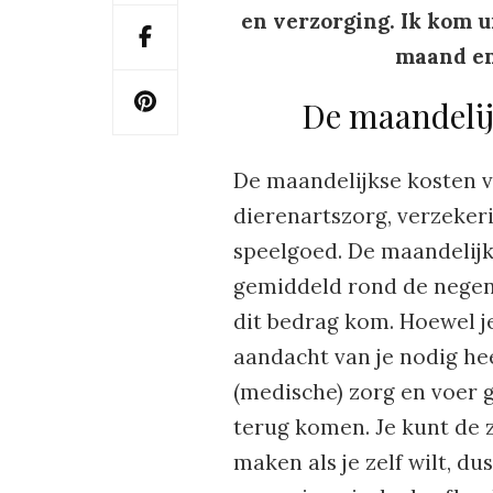
en verzorging. Ik kom u
maand en 
De maandelij
De maandelijkse kosten v
dierenartszorg, verzekeri
speelgoed. De maandelijk
gemiddeld rond de negent
dit bedrag kom. Hoewel je 
aandacht van je nodig hee
(medische) zorg en voer 
terug komen. Je kunt de z
maken als je zelf wilt, du