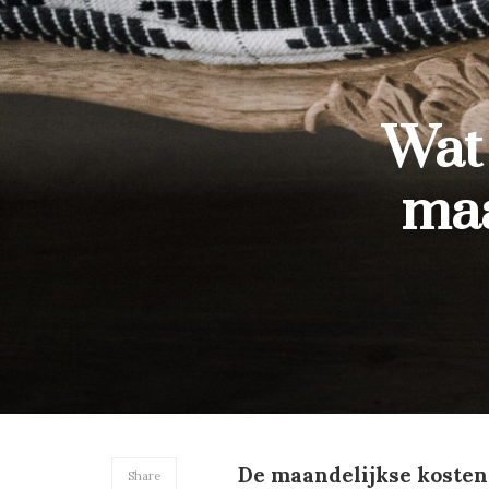
Wat
maa
De maandelijkse kosten
Share