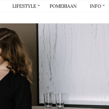
LIFESTYLE
POMERIAAN
INFO
BEAUTY
MODE
WONEN
LIFE