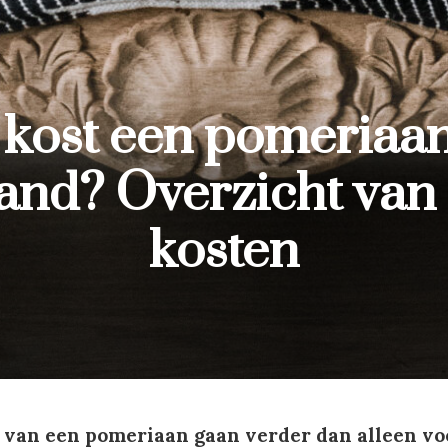
 kost een pomeriaan
nd? Overzicht van 
kosten
 van een pomeriaan gaan verder dan alleen vo