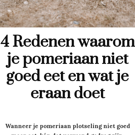
4 Redenen waarom
je pomeriaan niet
goed eet en wat je
eraan doet
Wanneer je p
omeriaan
plotseling niet goed