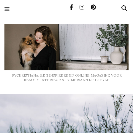
BYCHRISTIANA, EEN INSPIREREND ONLINE MAGAZINE
VOOR BEAUTY, INTERIEUR & POMERIAAN LIFESTYLE
BYCHRISTIANA, EEN INSPIREREND ONLINE MAGAZINE VOOR
BEAUTY, INTERIEUR & POMERIAAN LIFESTYLE