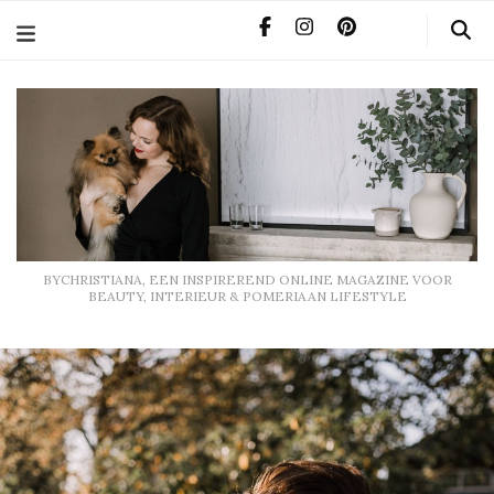
BYCHRISTIANA, EEN INSPIREREND ONLINE MAGAZINE
VOOR BEAUTY, INTERIEUR & POMERIAAN LIFESTYLE
BYCHRISTIANA, EEN INSPIREREND ONLINE MAGAZINE VOOR
BEAUTY, INTERIEUR & POMERIAAN LIFESTYLE