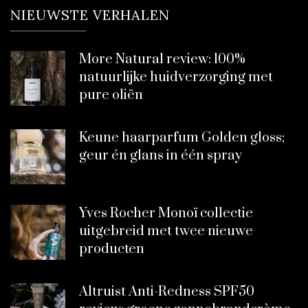
NIEUWSTE VERHALEN
More Natural review: 100%
natuurlijke huidverzorging met
pure oliën
Keune haarparfum Golden gloss;
geur én glans in één spray
Yves Rocher Monoï collectie
uitgebreid met twee nieuwe
producten
Altruist Anti-Redness SPF50