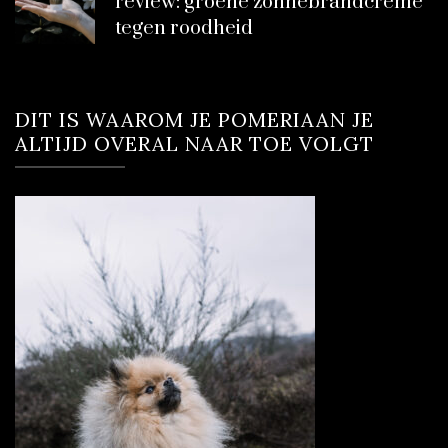
review: groene zonnebrandcrème
tegen roodheid
DIT IS WAAROM JE POMERIAAN JE
ALTIJD OVERAL NAAR TOE VOLGT