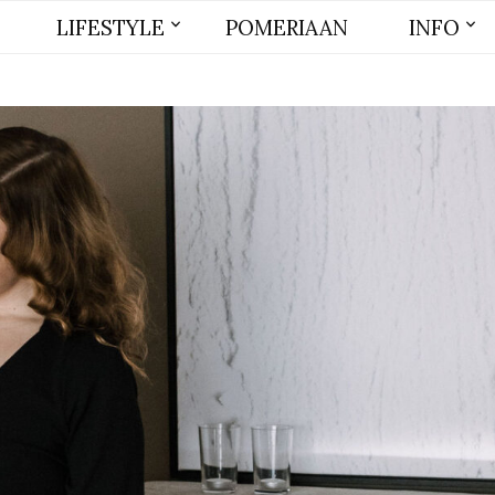
LIFESTYLE
POMERIAAN
INFO
BEAUTY
MODE
WONEN
LIFE