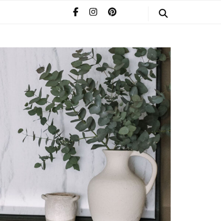
STYLE
POMERIAAN
INFO