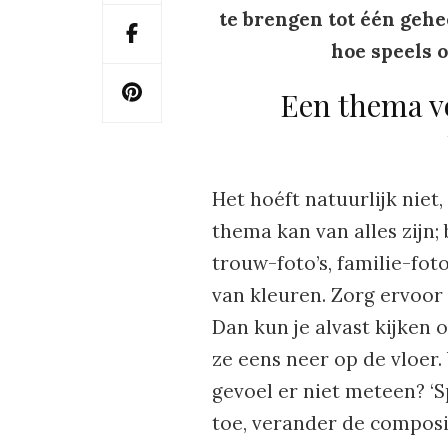
te brengen tot één gehee
hoe speels o
Een thema vo
Het hoéft natuurlijk niet
thema kan van alles zijn; 
trouw-foto’s, familie-foto
van kleuren. Zorg ervoor 
Dan kun je alvast kijken 
ze eens neer op de vloer. 
gevoel er niet meteen? ‘Sp
toe, verander de composit