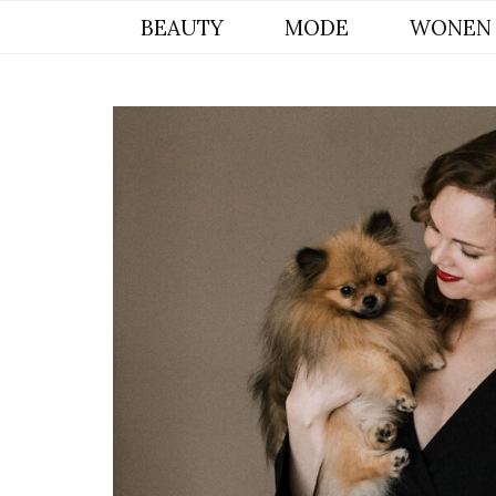
BYCHRISTIANA, EEN INSPIREREND
BEAUTY
MODE
WONEN
ONLINE MAGAZINE VOOR BEAUTY,
INTERIEUR & POMERIAAN LIFESTYLE