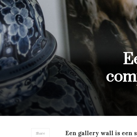
E
comp
Een gallery wall is een 
Share