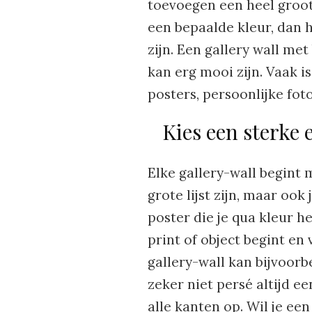
toevoegen een heel groot 
een bepaalde kleur, dan h
zijn. Een gallery wall me
kan erg mooi zijn. Vaak 
posters, persoonlijke foto
Kies een sterke 
Elke gallery-wall begint 
grote lijst zijn, maar oo
poster die je qua kleur h
print of object begint en
gallery-wall kan bijvoor
zeker niet persé altijd ee
alle kanten op. Wil je ee