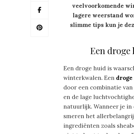
veelvoorkomende wint
lagere weerstand wor
slimme tips kun je de
Een droge 
Een droge huid is waarsc
winterkwalen. Een
droge 
door een combinatie van 
en de lage luchtvochtigh
natuurlijk. Wanneer je in
smeren het allerbelangrij
ingrediënten zoals sheabo