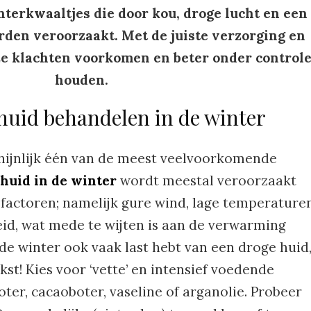
erkwaaltjes die door kou, droge lucht en een
den veroorzaakt. Met de juiste verzorging en
ze klachten voorkomen en beter onder control
houden.
huid behandelen in de winter
hijnlijk één van de meest veelvoorkomende
huid in de winter
wordt meestal veroorzaakt
factoren; namelijk gure wind, lage temperature
eid, wat mede te wijten is aan de verwarming
 de winter ook vaak last hebt van een droge huid,
kst! Kies voor ‘vette’ en intensief voedende
ter, cacaoboter, vaseline of arganolie. Probeer