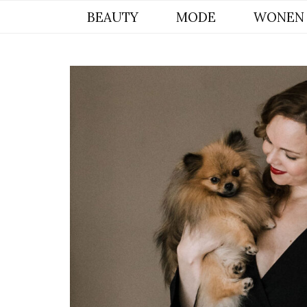
BYCHRISTIANA, EEN INSPIREREND
BEAUTY
MODE
WONEN
ONLINE MAGAZINE VOOR BEAUTY,
INTERIEUR & POMERIAAN LIFESTYLE