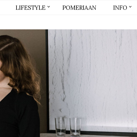
LIFESTYLE
POMERIAAN
INFO
BEAUTY
MODE
WONEN
LIFE