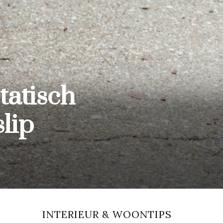
tatisch
lip
INTERIEUR & WOONTIPS