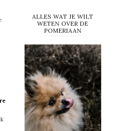
ALLES WAT JE WILT
e
WETEN OVER DE
POMERIAAN
re
jk