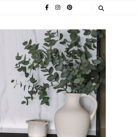
STYLE
POMERIAAN
INFO