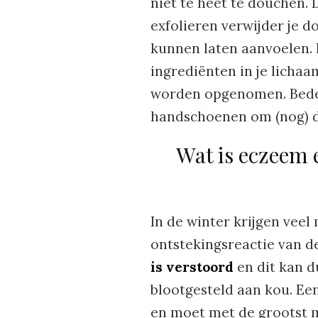
niet te heet te douchen. 
exfolieren verwijder je d
kunnen laten aanvoelen. 
ingrediënten in je licha
worden opgenomen. Bedek 
handschoenen om (nog) d
Wat is eczeem
In de winter krijgen veel
ontstekingsreactie van d
is verstoord
en dit kan d
blootgesteld aan kou. Een
en moet met de grootst 