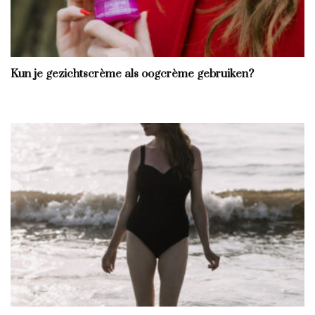
Kun je gezichtscrème als oogcrème gebruiken?