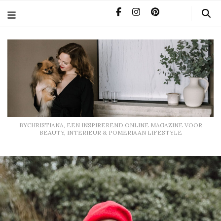
BYCHRISTIANA, EEN INSPIREREND ONLINE MAGAZINE
VOOR BEAUTY, INTERIEUR & POMERIAAN LIFESTYLE
BYCHRISTIANA, EEN INSPIREREND ONLINE MAGAZINE VOOR
BEAUTY, INTERIEUR & POMERIAAN LIFESTYLE