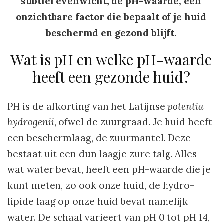
subtiel evenwicht; de pH-waarde, een
onzichtbare factor die bepaalt of je huid
beschermd en gezond blijft.
Wat is pH en welke pH-waarde
heeft een gezonde huid?
PH is de afkorting van het Latijnse
potentia
hydrogenii
, ofwel de zuurgraad. Je huid heeft
een beschermlaag, de zuurmantel. Deze
bestaat uit een dun laagje zure talg. Alles
wat water bevat, heeft een pH-waarde die je
kunt meten, zo ook onze huid, de hydro-
lipide laag op onze huid bevat namelijk
water. De schaal varieert van pH 0 tot pH 14,