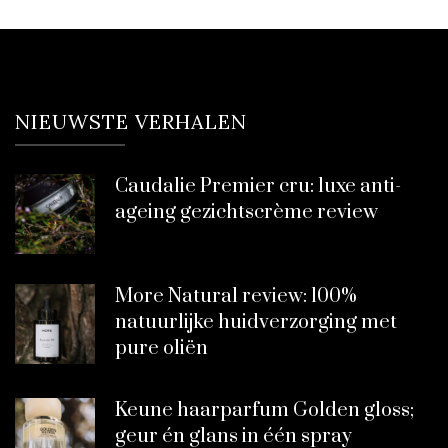
NIEUWSTE VERHALEN
Caudalie Premier cru: luxe anti-
ageing gezichtscrème review
More Natural review: 100%
natuurlijke huidverzorging met
pure oliën
Keune haarparfum Golden gloss;
geur én glans in één spray