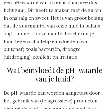
een pH-waarde van 5,5 en is daarmee dus
licht zuur. Dit heeft te maken met de zuren
in ons talg en zweet. Het is van groot belang
dat de zuurmantel van onze huid in balans
blijft, immers, deze mantel beschermt je
huid tegen schadelijke invloeden (van
buitenaf) zoals bacteriën, droogte
(uitdroging), zonlicht en irritatie.
Wat beïnvloedt de pH-waarde
van je huid?
De pH-waarde kan worden aangetast door
het gebruik van (te agressieve) producten
die niet geschikt zijn voor jouw huid, door