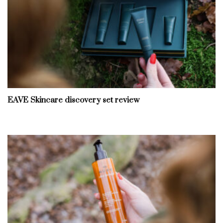
EAVE Skincare discovery set review