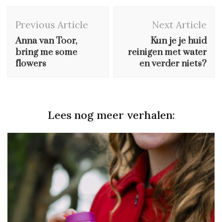
Post
Previous Article
Next Article
Navigation
Anna van Toor,
Kun je je huid
bring me some
reinigen met water
flowers
en verder niets?
Lees nog meer verhalen: