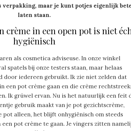
verpakking, maar je kunt potjes eigenlijk bet
laten staan.
 crème in een open pot is niet éc
hygiënisch
jaren als cosmetica adviseuse. In onze winkel
al spatels bij onze testers staan, maar helaas
d door iedereen gebruikt. Ik zie niet zelden dat
in een pot crème gaan en die crème rechtstreek
. Ik grúwel ervan. Nu is het natuurlijk een feit 
 eentje gebruik maakt van je pot gezichtscrème,
e pot alleen, het blijft onhygiënisch om steeds
 een pot crème te gaan. Je vingers zitten nameli