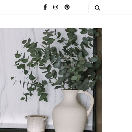
STYLE
POMERIAAN
INFO