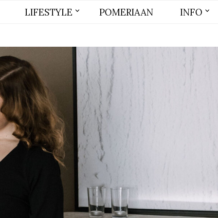
LIFESTYLE
POMERIAAN
INFO
BEAUTY
MODE
WONEN
LIFE