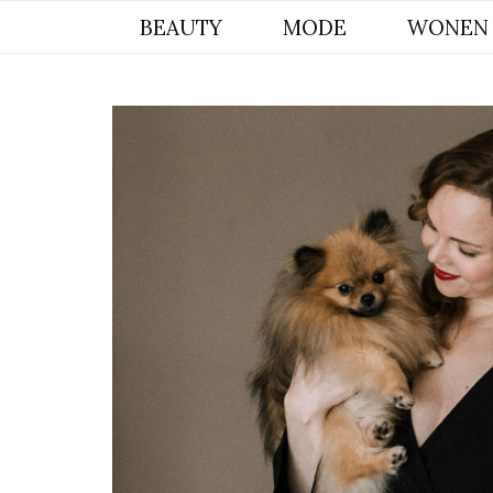
BYCHRISTIANA, EEN INSPIREREND
BEAUTY
MODE
WONEN
ONLINE MAGAZINE VOOR BEAUTY,
INTERIEUR & POMERIAAN LIFESTYLE