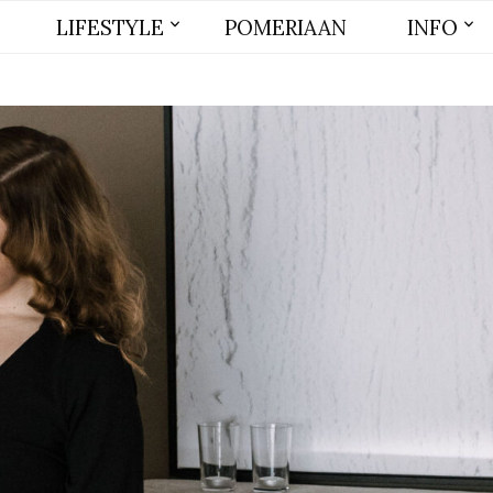
LIFESTYLE
POMERIAAN
INFO
BEAUTY
MODE
WONEN
LIFE