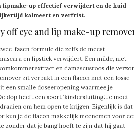
n lipmake-up effectief verwijdert en de huid
ijkertijd kalmeert en verfrist.
y off eye and lip make-up remove
twee-fasen formule die zelfs de meest
scara en lipstick verwijdert. Een milde, niet
 komkommerextract en damascusroos die verzor
remover zit verpakt in een flacon met een losse
zit een smalle doseeropening waarmee je
e dop heeft een soort ‘kindersluiting’. Je moet
 draaien om hem open te krijgen. Eigenlijk is dat
or kun je de flacon makkelijk meenemen voor ee
 zonder dat je bang hoeft te zijn dat hij gaat