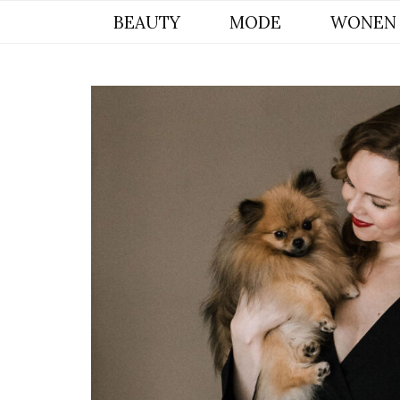
BYCHRISTIANA, EEN INSPIREREND
BEAUTY
MODE
WONEN
ONLINE MAGAZINE VOOR BEAUTY,
INTERIEUR & POMERIAAN LIFESTYLE