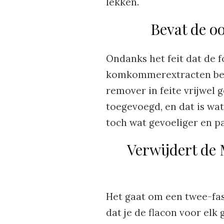
lekken.
Bevat de 
Ondanks het feit dat de 
komkommerextracten beva
remover in feite vrijwel 
toegevoegd, en dat is wat
toch wat gevoeliger en p
Verwijdert de
Het gaat om een twee-fas
dat je de flacon voor elk