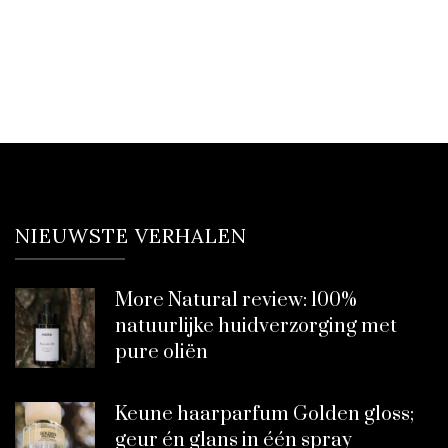
NIEUWSTE VERHALEN
More Natural review: 100%
natuurlijke huidverzorging met
pure oliën
Keune haarparfum Golden gloss;
geur én glans in één spray