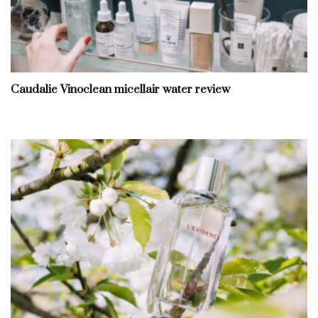
Caudalie Vinoclean micellair water review