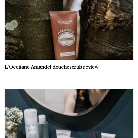
L’Occitane Amandel douchescrub review