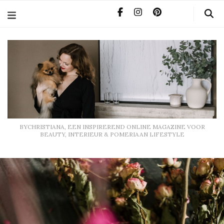
BYCHRISTIANA, EEN INSPIREREND ONLINE MAGAZINE
VOOR BEAUTY, INTERIEUR & POMERIAAN LIFESTYLE
BYCHRISTIANA, EEN INSPIREREND ONLINE MAGAZINE VOOR
BEAUTY, INTERIEUR & POMERIAAN LIFESTYLE