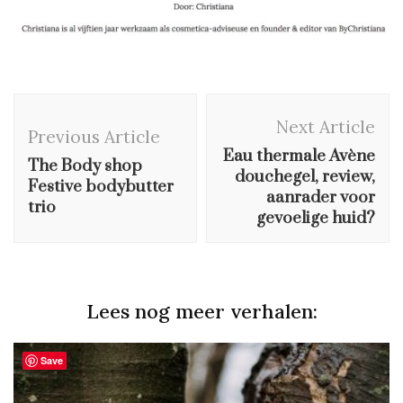
Post
Next Article
Navigation
Previous Article
Eau thermale Avène
The Body shop
douchegel, review,
Festive bodybutter
aanrader voor
trio
gevoelige huid?
Lees nog meer verhalen:
Save