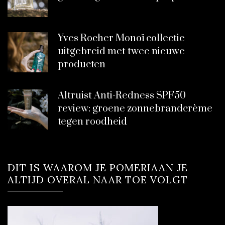
Yves Rocher Monoï collectie
uitgebreid met twee nieuwe
producten
Altruist Anti-Redness SPF50
review: groene zonnebrandcrème
tegen roodheid
DIT IS WAAROM JE POMERIAAN JE
ALTIJD OVERAL NAAR TOE VOLGT