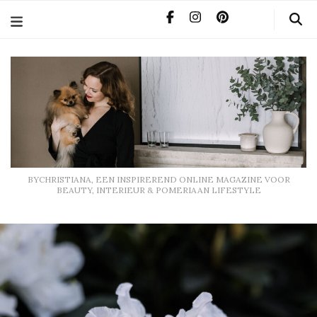
BYCHRISTIANA, EEN INSPIREREND ONLINE MAGAZINE
VOOR BEAUTY, INTERIEUR & POMERIAAN LIFESTYLE
BYCHRISTIANA, EEN INSPIREREND ONLINE MAGAZINE VOOR
BEAUTY, INTERIEUR & POMERIAAN LIFESTYLE