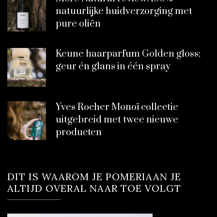
natuurlijke huidverzorging met
pure oliën
Keune haarparfum Golden gloss;
geur én glans in één spray
Yves Rocher Monoï collectie
uitgebreid met twee nieuwe
producten
DIT IS WAAROM JE POMERIAAN JE
ALTIJD OVERAL NAAR TOE VOLGT