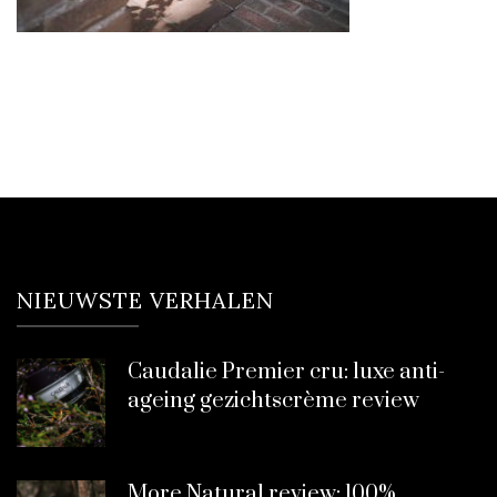
NIEUWSTE VERHALEN
Caudalie Premier cru: luxe anti-
ageing gezichtscrème review
More Natural review: 100%