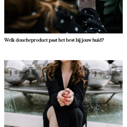
Welk doucheproduct past het best bij jouw huid?