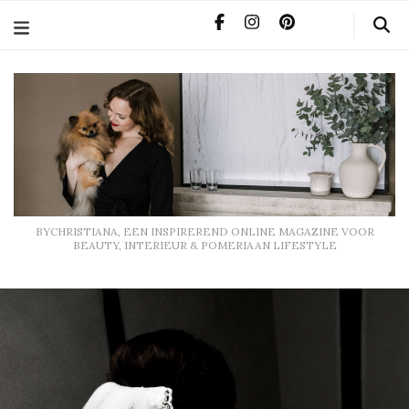
BYCHRISTIANA, EEN INSPIREREND ONLINE MAGAZINE
VOOR BEAUTY, INTERIEUR & POMERIAAN LIFESTYLE
BYCHRISTIANA, EEN INSPIREREND ONLINE MAGAZINE VOOR
BEAUTY, INTERIEUR & POMERIAAN LIFESTYLE