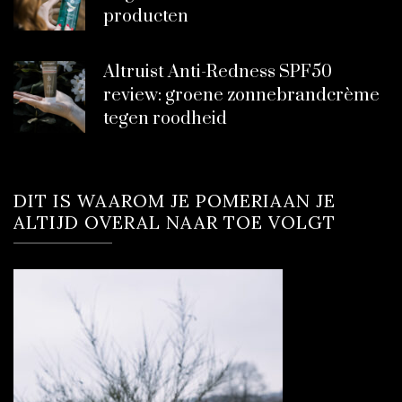
producten
Altruist Anti-Redness SPF50
review: groene zonnebrandcrème
tegen roodheid
DIT IS WAAROM JE POMERIAAN JE
ALTIJD OVERAL NAAR TOE VOLGT