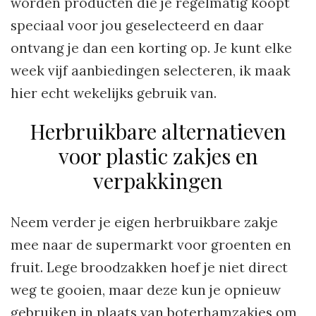
worden producten die je regelmatig koopt
speciaal voor jou geselecteerd en daar
ontvang je dan een korting op. Je kunt elke
week vijf aanbiedingen selecteren, ik maak
hier echt wekelijks gebruik van.
Herbruikbare alternatieven
voor plastic zakjes en
verpakkingen
Neem verder je eigen herbruikbare zakje
mee naar de supermarkt voor groenten en
fruit. Lege broodzakken hoef je niet direct
weg te gooien, maar deze kun je opnieuw
gebruiken in plaats van boterhamzakjes om