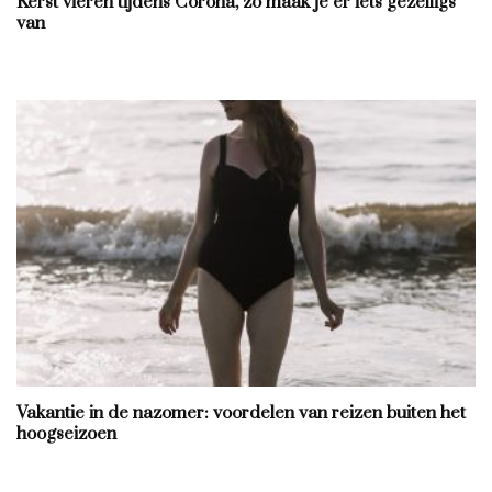
Kerst vieren tijdens Corona, zó maak je er iets gezelligs
van
Vakantie in de nazomer: voordelen van reizen buiten het
hoogseizoen