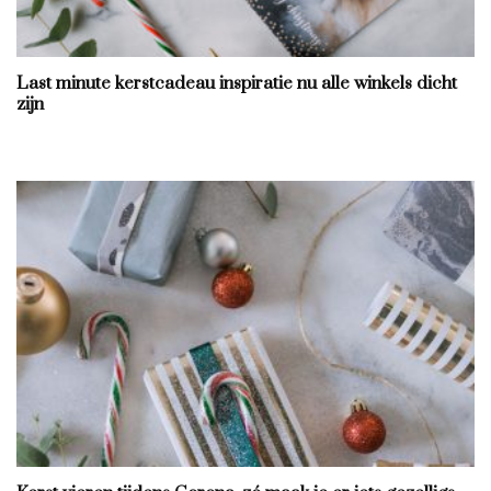
Last minute kerstcadeau inspiratie nu alle winkels dicht
zijn