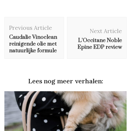
Post
Previous Article
Navigation
Next Article
Caudalie Vinoclean
L’Occitane Noble
reinigende olie met
Epine EDP review
natuurlijke formule
Lees nog meer verhalen: