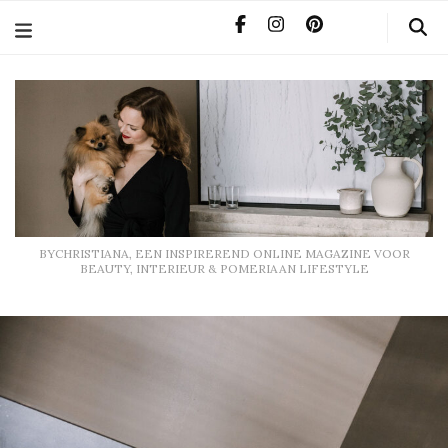
BYCHRISTIANA, EEN INSPIREREND ONLINE MAGAZINE
VOOR BEAUTY, INTERIEUR & POMERIAAN LIFESTYLE
BYCHRISTIANA, EEN INSPIREREND ONLINE MAGAZINE VOOR
BEAUTY, INTERIEUR & POMERIAAN LIFESTYLE