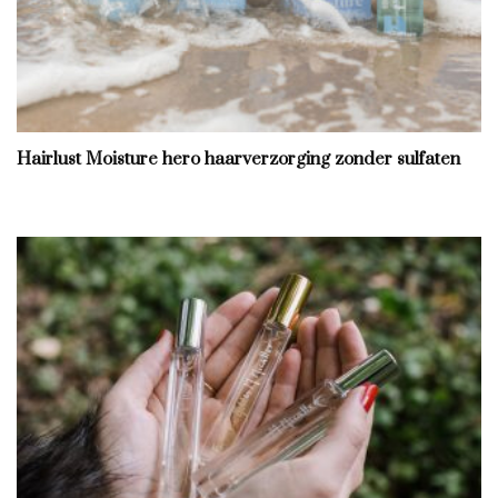
Hairlust Moisture hero haarverzorging zonder sulfaten