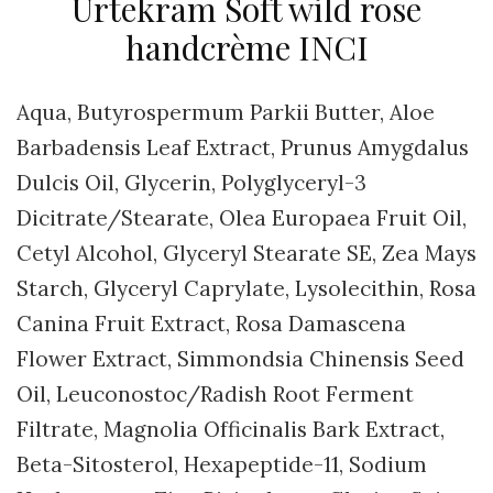
Urtekram Soft wild rose
handcrème INCI
Aqua, Butyrospermum Parkii Butter, Aloe
Barbadensis Leaf Extract, Prunus Amygdalus
Dulcis Oil, Glycerin, Polyglyceryl-3
Dicitrate/Stearate, Olea Europaea Fruit Oil,
Cetyl Alcohol, Glyceryl Stearate SE, Zea Mays
Starch, Glyceryl Caprylate, Lysolecithin, Rosa
Canina Fruit Extract, Rosa Damascena
Flower Extract, Simmondsia Chinensis Seed
Oil, Leuconostoc/Radish Root Ferment
Filtrate, Magnolia Officinalis Bark Extract,
Beta-Sitosterol, Hexapeptide-11, Sodium