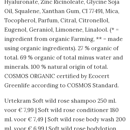
Hyaluronate, Zinc Ricinoleate, Glycine Soja
Oil, Squalene, Xanthan Gum, CI 77491, Mica,
Tocopherol, Parfum, Citral, Citronellol,
Eugenol, Geraniol, Limonene, Linalool. (* =
ingredient from organic Farming, ** = made
using organic ingredients). 27 % organic of
total. 69 % organic of total minus water and
minerals. 100 % natural origin of total.
COSMOS ORGANIC certified by Ecocert
Greenlife according to COSMOS Standard.
Urtekram Soft wild rose shampoo 250 ml.
voor € 7,99 | Soft wild rose conditioner 180
ml. voor € 7,49 | Soft wild rose body wash 200
ml. voor € 6,99 | Soft wild rose bodylotion