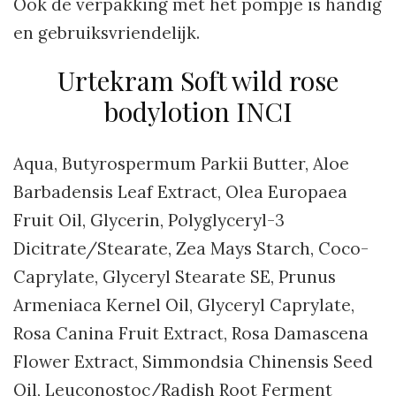
Ook de verpakking met het pompje is handig
en gebruiksvriendelijk.
Urtekram Soft wild rose
bodylotion INCI
Aqua, Butyrospermum Parkii Butter, Aloe
Barbadensis Leaf Extract, Olea Europaea
Fruit Oil, Glycerin, Polyglyceryl-3
Dicitrate/Stearate, Zea Mays Starch, Coco-
Caprylate, Glyceryl Stearate SE, Prunus
Armeniaca Kernel Oil, Glyceryl Caprylate,
Rosa Canina Fruit Extract, Rosa Damascena
Flower Extract, Simmondsia Chinensis Seed
Oil, Leuconostoc/Radish Root Ferment