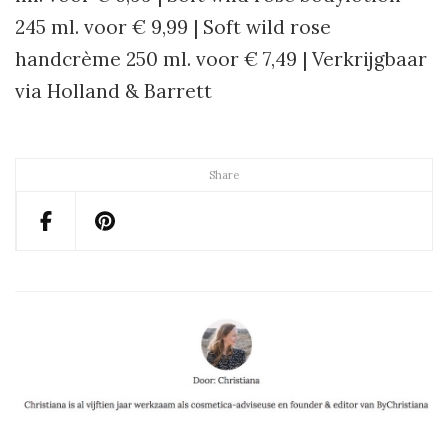
245 ml. voor € 9,99 | Soft wild rose
handcrème 250 ml. voor € 7,49 | Verkrijgbaar
via Holland & Barrett
Share