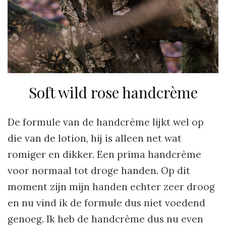
Soft wild rose handcrème
De formule van de handcrème lijkt wel op
die van de lotion, hij is alleen net wat
romiger en dikker. Een prima handcrème
voor normaal tot droge handen. Op dit
moment zijn mijn handen echter zeer droog
en nu vind ik de formule dus niet voedend
genoeg. Ik heb de handcrème dus nu even