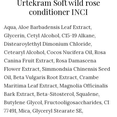
Urtekram Soft wild rose
conditioner INCI
Aqua, Aloe Barbadensis Leaf Extract,
Glycerin, Cetyl Alcohol, C15-19 Alkane,
Distearoylethyl Dimonium Chloride,
Cetearyl Alcohol, Cocos Nucifera Oil, Rosa
Canina Fruit Extract, Rosa Damascena
Flower Extract, Simmondsia Chinensis Seed
Oil, Beta Vulgaris Root Extract, Crambe
Maritima Leaf Extract, Magnolia Officinalis
Bark Extract, Beta-Sitosterol, Squalene,
Butylene Glycol, Fructooligosaccharides, CI
77491, Mica, Glyceryl Stearate SE,