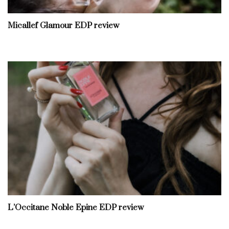
Micallef Glamour EDP review
L’Occitane Noble Epine EDP review