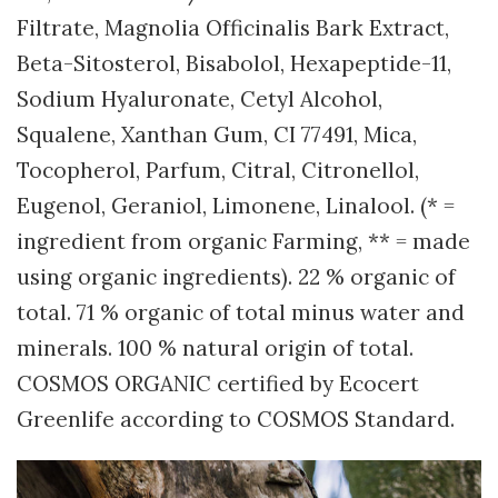
Filtrate, Magnolia Officinalis Bark Extract,
Beta-Sitosterol, Bisabolol, Hexapeptide-11,
Sodium Hyaluronate, Cetyl Alcohol,
Squalene, Xanthan Gum, CI 77491, Mica,
Tocopherol, Parfum, Citral, Citronellol,
Eugenol, Geraniol, Limonene, Linalool. (* =
ingredient from organic Farming, ** = made
using organic ingredients). 22 % organic of
total. 71 % organic of total minus water and
minerals. 100 % natural origin of total.
COSMOS ORGANIC certified by Ecocert
Greenlife according to COSMOS Standard.