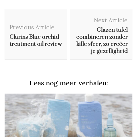
Post
Next Article
Navigation
Previous Article
Glazen tafel
Clarins Blue orchid
combineren zonder
treatment oil review
kille sfeer, zo creëer
je gezelligheid
Lees nog meer verhalen: