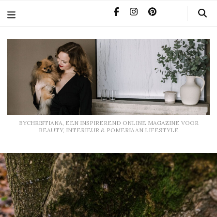
BYCHRISTIANA, EEN INSPIREREND ONLINE MAGAZINE
VOOR BEAUTY, INTERIEUR & POMERIAAN LIFESTYLE
BYCHRISTIANA, EEN INSPIREREND ONLINE MAGAZINE VOOR
BEAUTY, INTERIEUR & POMERIAAN LIFESTYLE