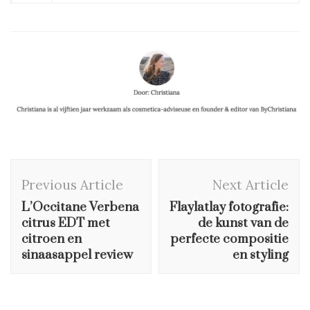
Post
Previous Article
Next Article
Navigation
L’Occitane Verbena
Flaylatlay fotografie:
citrus EDT met
de kunst van de
citroen en
perfecte compositie
sinaasappel review
en styling