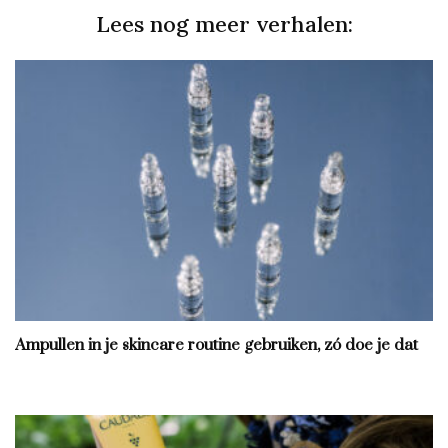
Lees nog meer verhalen:
Ampullen in je skincare routine gebruiken, zó doe je dat