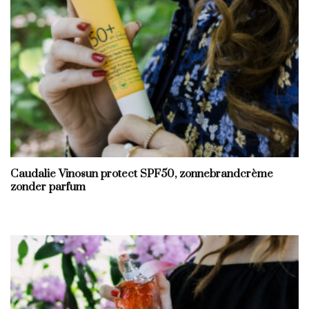
Caudalie Vinosun protect SPF50, zonnebrandcrème
zonder parfum