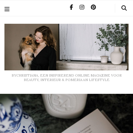
BYCHRISTIANA, EEN INSPIREREND ONLINE MAGAZINE
VOOR BEAUTY, INTERIEUR & POMERIAAN LIFESTYLE
BYCHRISTIANA, EEN INSPIREREND ONLINE MAGAZINE VOOR
BEAUTY, INTERIEUR & POMERIAAN LIFESTYLE