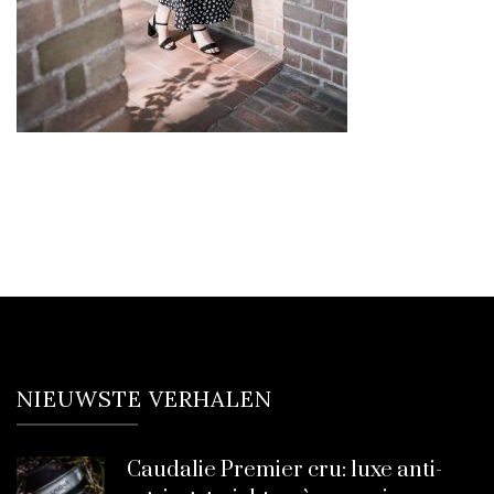
NIEUWSTE VERHALEN
Caudalie Premier cru: luxe anti-