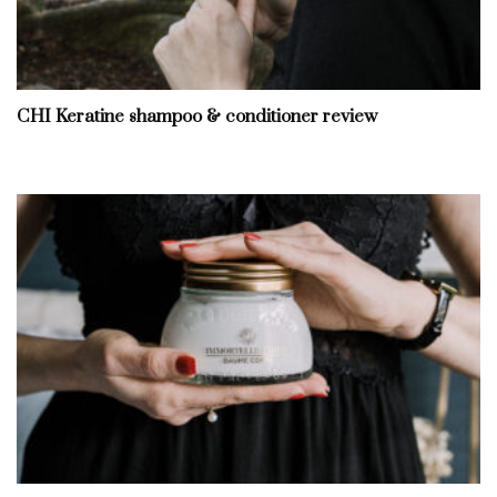
CHI Keratine shampoo & conditioner review