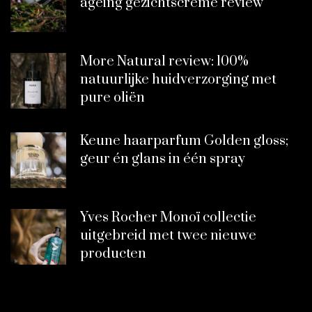
ageing gezichtscrème review
More Natural review: 100%
natuurlijke huidverzorging met
pure oliën
Keune haarparfum Golden gloss;
geur én glans in één spray
Yves Rocher Monoï collectie
uitgebreid met twee nieuwe
producten