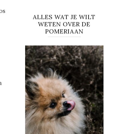
os
ALLES WAT JE WILT
WETEN OVER DE
POMERIAAN
n