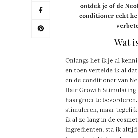
ontdek je of de Ne
conditioner echt he
verbete
Wat i
Onlangs liet ik je al ken
en toen vertelde ik al da
en de conditioner van Ne
Hair Growth Stimulating
haargroei te bevorderen.
stimuleren, maar tegeli
ik al zo lang in de cosme
ingredienten, sta ik alti