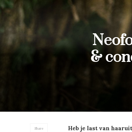
Neofo
& con
Heb je last van haarui
Share