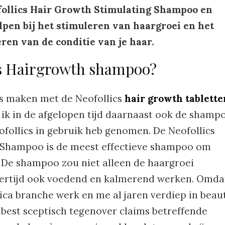
ofollics Hair Growth Stimulating Shampoo en
lpen bij het stimuleren van haargroei en het
ren van de conditie van je haar.
s Hairgrowth shampoo?
nis maken met de Neofollics
hair growth tablette
t ik in de afgelopen tijd daarnaast ook de shamp
ofollics in gebruik heb genomen. De Neofollics
 Shampoo is de meest effectieve shampoo om
 De shampoo zou niet alleen de haargroei
jkertijd ook voedend en kalmerend werken. Omda
tica branche werk en me al jaren verdiep in beau
jd best sceptisch tegenover claims betreffende