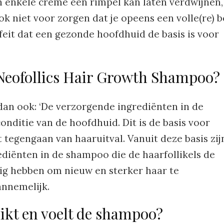
en enkele crème een rimpel kan laten verdwijnen,
k niet voor zorgen dat je opeens een volle(re) b
 feit dat een gezonde hoofdhuid de basis is voor
 Neofollics Hair Growth Shampoo?
 dan ook: ‘De verzorgende ingrediënten in de
nditie van de hoofdhuid. Dit is de basis voor
 tegengaan van haaruitval. Vanuit deze basis zij
ediënten in de shampoo die de haarfollikels de
ig hebben om nieuw en sterker haar te
annemelijk.
ikt en voelt de shampoo?