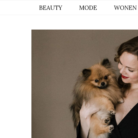
BYCHRISTIANA, EEN INSPIREREND
BEAUTY
MODE
WONEN
ONLINE MAGAZINE VOOR BEAUTY,
INTERIEUR & POMERIAAN LIFESTYLE