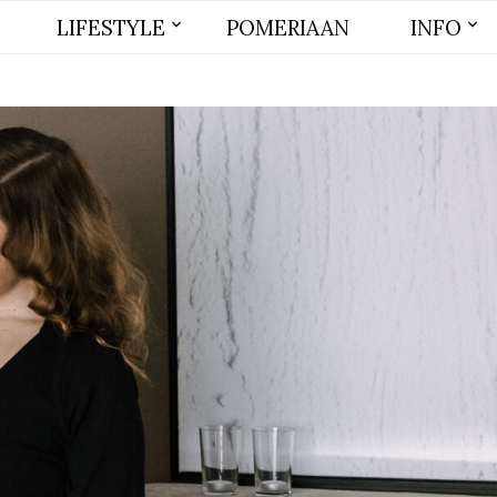
LIFESTYLE
POMERIAAN
INFO
BEAUTY
MODE
WONEN
LIFE