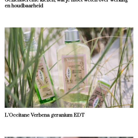
en houdbaarheid
L’Occitane Verbena geranium EDT