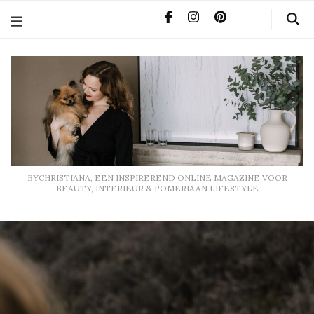
BYCHRISTIANA, EEN INSPIREREND ONLINE MAGAZINE
VOOR BEAUTY, INTERIEUR & POMERIAAN LIFESTYLE
BYCHRISTIANA, EEN INSPIREREND ONLINE MAGAZINE VOOR
BEAUTY, INTERIEUR & POMERIAAN LIFESTYLE