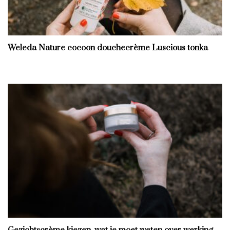
Weleda Nature cocoon douchecrème Luscious tonka
Gezichtscrème kiezen, wat je moet weten over werking