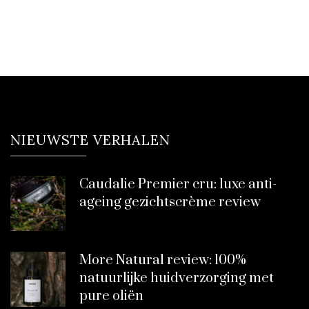
NIEUWSTE VERHALEN
Caudalie Premier cru: luxe anti-
ageing gezichtscrème review
More Natural review: 100%
natuurlijke huidverzorging met
pure oliën