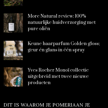
More Natural review: 100%
natuurlijke huidverzorging met
pure oliën
Keune haarparfum Golden gloss;
geur én glans in één spray
Yves Rocher Monoï collectie
uitgebreid met twee nieuwe
producten
DIT IS WAAROM JE POMERIAAN JE