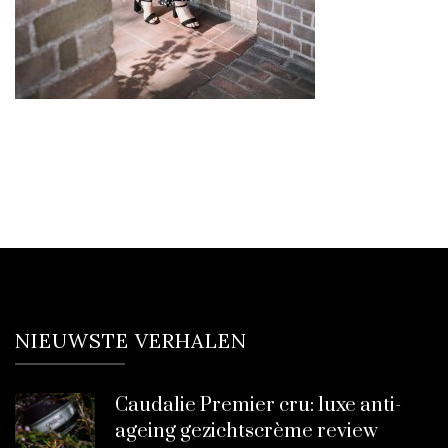
NIEUWSTE VERHALEN
Caudalie Premier cru: luxe anti-
ageing gezichtscrème review