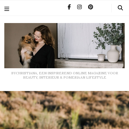
BYCHRISTIANA, EEN INSPIREREND ONLINE MAGAZINE
VOOR BEAUTY, INTERIEUR & POMERIAAN LIFESTYLE
BYCHRISTIANA, EEN INSPIREREND ONLINE MAGAZINE VOOR
BEAUTY, INTERIEUR & POMERIAAN LIFESTYLE