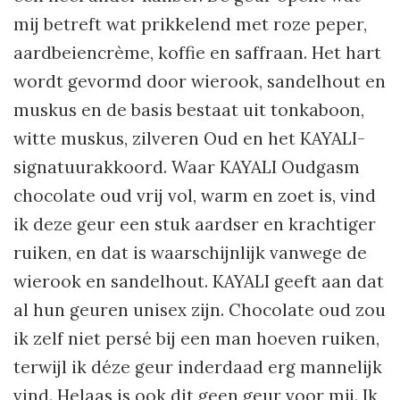
mij betreft wat prikkelend met roze peper,
aardbeiencrème, koffie en saffraan. Het hart
wordt gevormd door wierook, sandelhout en
muskus en de basis bestaat uit tonkaboon,
witte muskus, zilveren Oud en het KAYALI-
signatuurakkoord. Waar KAYALI Oudgasm
chocolate oud vrij vol, warm en zoet is, vind
ik deze geur een stuk aardser en krachtiger
ruiken, en dat is waarschijnlijk vanwege de
wierook en sandelhout. KAYALI geeft aan dat
al hun geuren unisex zijn. Chocolate oud zou
ik zelf niet persé bij een man hoeven ruiken,
terwijl ik déze geur inderdaad erg mannelijk
vind. Helaas is ook dit geen geur voor mij. Ik