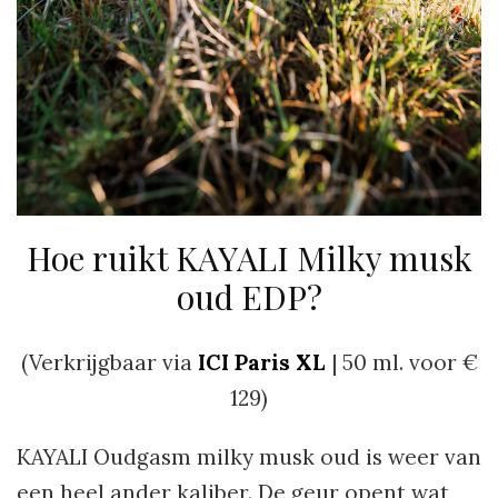
Hoe ruikt KAYALI Milky musk
oud EDP?
(Verkrijgbaar via
ICI Paris XL
| 50 ml. voor €
129)
KAYALI Oudgasm milky musk oud is weer van
een heel ander kaliber. De geur opent wat