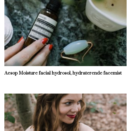
Aesop Moisture facial hydrosol, hydraterende facemist