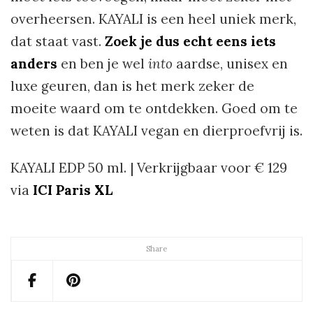
overheersen. KAYALI is een heel uniek merk,
dat staat vast.
Zoek je dus echt eens iets
anders
en ben je wel
into
aardse, unisex en
luxe geuren, dan is het merk zeker de
moeite waard om te ontdekken. Goed om te
weten is dat KAYALI vegan en dierproefvrij is.
KAYALI EDP 50 ml. | Verkrijgbaar voor € 129
via
ICI Paris XL
Share