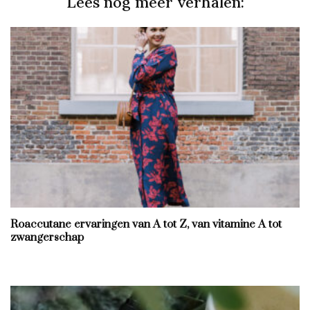
Lees nog meer verhalen:
Roaccutane ervaringen van A tot Z, van vitamine A tot
zwangerschap