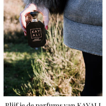
Blijf je de parfums van KAYALI