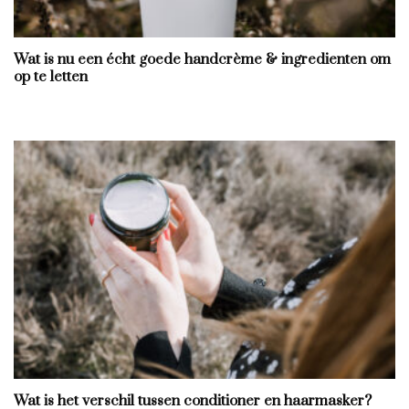
Wat is nu een écht goede handcrème & ingredienten om
op te letten
Wat is het verschil tussen conditioner en haarmasker?