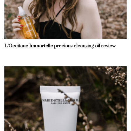
L’Occitane Immortelle precious cleansing oil review